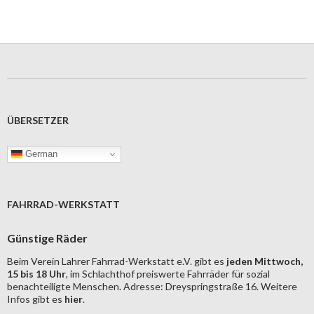
ÜBERSETZER
German
FAHRRAD-WERKSTATT
Günstige Räder
Beim Verein Lahrer Fahrrad-Werkstatt e.V. gibt es
jeden Mittwoch,
15 bis 18 Uhr
, im Schlachthof preiswerte Fahrräder für sozial
benachteiligte Menschen. Adresse: Dreyspringstraße 16. Weitere
Infos gibt es
hier
.