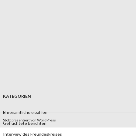
KATEGORIEN
Ehrenamtliche erzählen
Stolz präsentiert von WordPress
Geflüchtete berichten
Interview des Freundeskreises