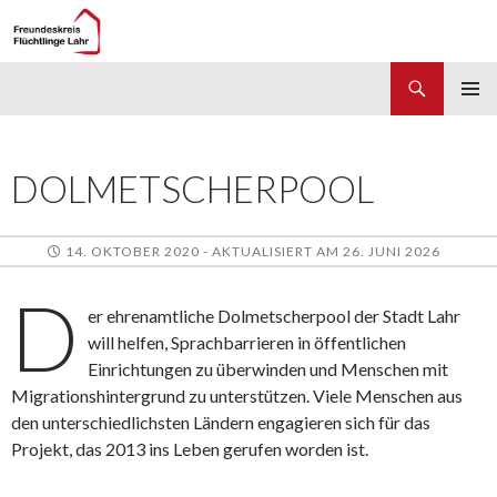
Suchen
Freundeskreis Flüchtlinge Lahr
ZUM
PRIMÄR
INHALT
MENÜ
SPRINGEN
DOLMETSCHERPOOL
14. OKTOBER 2020 - AKTUALISIERT AM 26. JUNI 2026
D
er ehrenamtliche Dolmetscherpool der Stadt Lahr
will helfen, Sprachbarrieren in öffentlichen
Einrichtungen zu überwinden und Menschen mit
Migrationshintergrund zu unterstützen. Viele Menschen aus
den unterschiedlichsten Ländern engagieren sich für das
Projekt, das 2013 ins Leben gerufen worden ist.