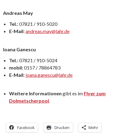
Andreas May
Tel.:
07821 / 910-5020
E-Mail:
andreas.may@lahr.de
Ioana Ganescu
Tel.:
07821 / 910-5024
mobil:
0157 / 78864783
E-Mail:
ioana.ganescu@lahr.de
Weitere Informationen
gibt es im
Flyer zum
Dolmetscherpool
.
Facebook
Drucken
Mehr