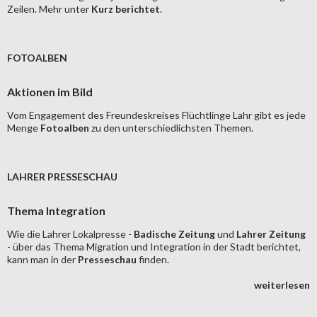
Zeilen. Mehr unter
Kurz berichtet
.
FOTOALBEN
Aktionen im Bild
Vom Engagement des Freundeskreises Flüchtlinge Lahr gibt es jede
Menge
Fotoalben
zu den unterschiedlichsten Themen.
LAHRER PRESSESCHAU
Thema Integration
Wie die Lahrer Lokalpresse -
Badische Zeitung
und
Lahrer Zeitung
- über das Thema Migration und Integration in der Stadt berichtet,
kann man in der
Presseschau
finden.
weiterlesen