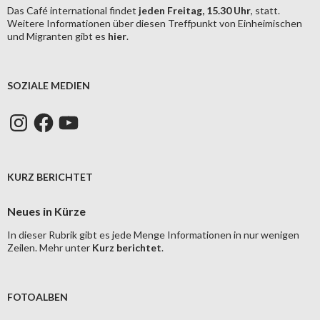
Das Café international findet
jeden Freitag, 15.30 Uhr
, statt.
Weitere Informationen über diesen Treffpunkt von Einheimischen
und Migranten gibt es
hier
.
SOZIALE MEDIEN
Instagram
Facebook
YouTube
KURZ BERICHTET
Neues in Kürze
In dieser Rubrik gibt es jede Menge Informationen in nur wenigen
Zeilen. Mehr unter
Kurz berichtet
.
FOTOALBEN