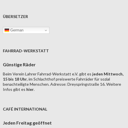
ÜBERSETZER
German
FAHRRAD-WERKSTATT
Günstige Räder
Beim Verein Lahrer Fahrrad-Werkstatt e.V. gibt es
jeden Mittwoch,
15 bis 18 Uhr
, im Schlachthof preiswerte Fahrräder für sozial
benachteiligte Menschen. Adresse: Dreyspringstraße 16. Weitere
Infos gibt es
hier
.
CAFÉ INTERNATIONAL
Jeden Freitag geöffnet