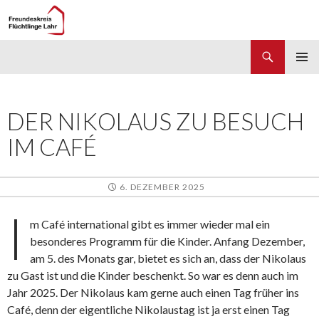
Suchen
Freundeskreis Flüchtlinge Lahr
ZUM
PRIMÄR
INHALT
MENÜ
SPRINGEN
DER NIKOLAUS ZU BESUCH
IM CAFÉ
6. DEZEMBER 2025
I
m Café international gibt es immer wieder mal ein
besonderes Programm für die Kinder. Anfang Dezember,
am 5. des Monats gar, bietet es sich an, dass der Nikolaus
zu Gast ist und die Kinder beschenkt. So war es denn auch im
Jahr 2025. Der Nikolaus kam gerne auch einen Tag früher ins
Café, denn der eigentliche Nikolaustag ist ja erst einen Tag