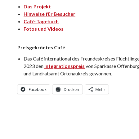
D
as Projekt
Hinweise für Besucher
Café-Tagebuch
Fotos und Videos
Preisgekröntes Café
Das Café international des Freundeskreises Flüchtlinge
2023 den
Integrationspreis
von Sparkasse Offenbur
und Landratsamt Ortenaukreis gewonnen.
Facebook
Drucken
Mehr