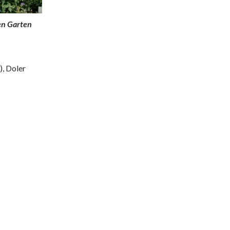
en Garten
), Doler