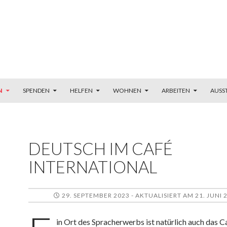
N
SPENDEN
HELFEN
WOHNEN
ARBEITEN
AUSS
DEUTSCH IM CAFÉ
INTERNATIONAL
29. SEPTEMBER 2023 - AKTUALISIERT AM 21. JUNI 
in Ort des Spracherwerbs ist natürlich auch das C