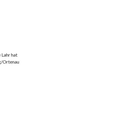
 Lahr hat
g/Ortenau