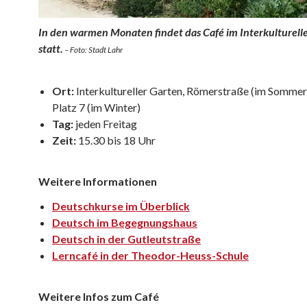
In den warmen Monaten findet das Café im Interkulturell
statt.
– Foto: Stadt Lahr
Ort:
Interkultureller Garten, Römerstraße (im Sommer
Platz 7 (im Winter)
Tag:
jeden Freitag
Zeit:
15.30 bis 18 Uhr
Weitere Informationen
Deutschkurse im Überblick
Deutsch im Begegnungshaus
Deutsch in der Gutleutstraße
Lerncafé in der Theodor-Heuss-Schule
Weitere Infos zum Café