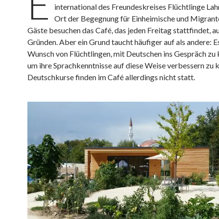
E
international des Freundeskreises Flüchtlinge Lahr
Ort der Begegnung für Einheimische und Migrant
Gäste besuchen das Café, das jeden Freitag stattfindet, aus
Gründen. Aber ein Grund taucht häufiger auf als andere: Es
Wunsch von Flüchtlingen, mit Deutschen ins Gespräch z
um ihre Sprachkenntnisse auf diese Weise verbessern zu 
Deutschkurse finden im Café allerdings nicht statt.