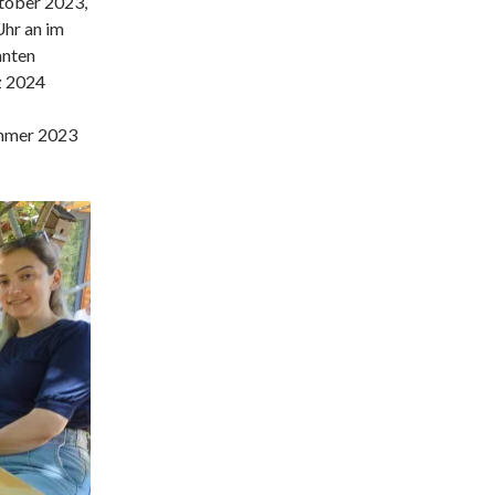
ktober 2023,
Uhr an im
anten
z 2024
ommer 2023