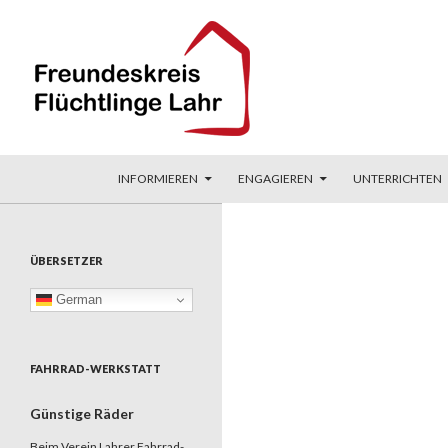
ZUM INHALT SPRINGEN
Suchen
Freundeskreis Flüchtlinge Lahr
INFORMIEREN
ENGAGIEREN
UNTERRICHTEN
ÜBERSETZER
German
FAHRRAD-WERKSTATT
Günstige Räder
Beim Verein Lahrer Fahrrad-