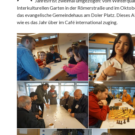
Jahresfrist zweimal umgezogen: vom Winterquart
Interkulturellen Garten in der Römerstraße und im Oktobe
das evangelische Gemeindehaus am Doler Platz. Dieses A
wie es das Jahr über im Café international zuging.