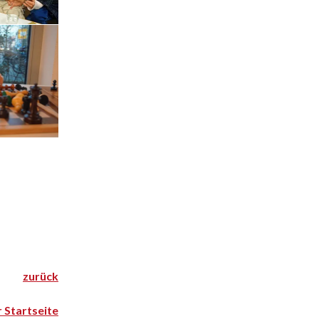
zurück
r Startseite