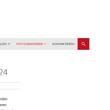
LLEN
FOTOGRAFIEREN
KONTAKTIEREN
24
jeden
nnen