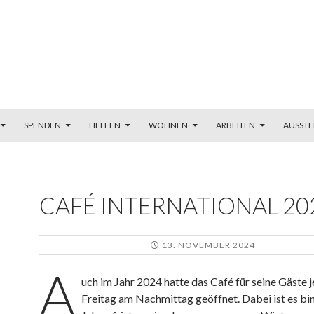
SPENDEN
HELFEN
WOHNEN
ARBEITEN
AUSSTE
CAFÉ INTERNATIONAL 20
13. NOVEMBER 2024
A
uch im Jahr 2024 hatte das Café für seine Gäste 
Freitag am Nachmittag geöffnet. Dabei ist es bi