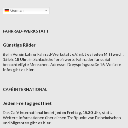
German
FAHRRAD-WERKSTATT
Günstige Räder
Beim Verein Lahrer Fahrrad-Werkstatt e.V. gibt es
jeden Mittwoch,
15 bis 18 Uhr
, im Schlachthof preiswerte Fahrräder für sozial
benachteiligte Menschen. Adresse: Dreyspringstraße 16. Weitere
Infos gibt es
hier
.
CAFÉ INTERNATIONAL
Jeden Freitag geöffnet
Das Café international findet
jeden Freitag, 15.30 Uhr
, statt.
Weitere Informationen über diesen Treffpunkt von Einheimischen
und Migranten gibt es
hier
.