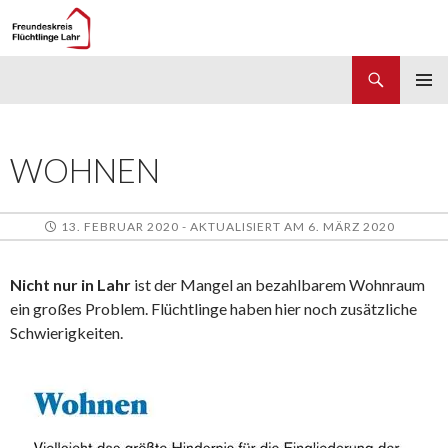
Suchen
Freundeskreis Flüchtlinge Lahr
ZUM
PRIMÄR
INHALT
MENÜ
SPRINGEN
WOHNEN
13. FEBRUAR 2020 - AKTUALISIERT AM 6. MÄRZ 2020
Nicht nur in Lahr
ist der Mangel an bezahlbarem Wohnraum
ein großes Problem. Flüchtlinge haben hier noch zusätzliche
Schwierigkeiten.