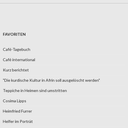
FAVORITEN
Café-Tagebuch
Café international
Kurz berichtet
"Die kurdische Kultur in Afrin soll ausgelöscht werden"
Teppiche in Heimen sind umstritten
Cosima Lipps
Heimfried Furrer
Helfer im Porträt