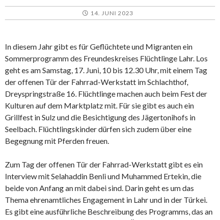
14. JUNI 2023
In diesem Jahr gibt es für Geflüchtete und Migranten ein
Sommerprogramm des Freundeskreises Flüchtlinge Lahr. Los
geht es am Samstag, 17. Juni, 10 bis 12.30 Uhr, mit einem Tag
der offenen Tür der Fahrrad-Werkstatt im Schlachthof,
Dreyspringstraße 16. Flüchtlinge machen auch beim Fest der
Kulturen auf dem Marktplatz mit. Für sie gibt es auch ein
Grillfest in Sulz und die Besichtigung des Jägertonihofs in
Seelbach. Flüchtlingskinder dürfen sich zudem über eine
Begegnung mit Pferden freuen.
Zum Tag der offenen Tür der Fahrrad-Werkstatt gibt es ein
Interview mit Selahaddin Benli und Muhammed Ertekin, die
beide von Anfang an mit dabei sind. Darin geht es um das
Thema ehrenamtliches Engagement in Lahr und in der Türkei.
Es gibt eine ausführliche Beschreibung des Programms, das an