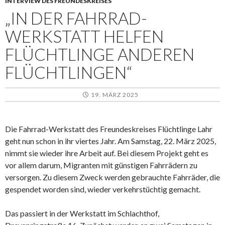
INTERVIEW DES FREUNDESKREISES
„IN DER FAHRRAD-
WERKSTATT HELFEN
FLÜCHTLINGE ANDEREN
FLÜCHTLINGEN“
19. MÄRZ 2025
Die Fahrrad-Werkstatt des Freundeskreises Flüchtlinge Lahr
geht nun schon in ihr viertes Jahr. Am Samstag, 22. März 2025,
nimmt sie wieder ihre Arbeit auf. Bei diesem Projekt geht es
vor allem darum, Migranten mit günstigen Fahrrädern zu
versorgen. Zu diesem Zweck werden gebrauchte Fahrräder, die
gespendet worden sind, wieder verkehrstüchtig gemacht.
Das passiert in der Werkstatt im Schlachthof,