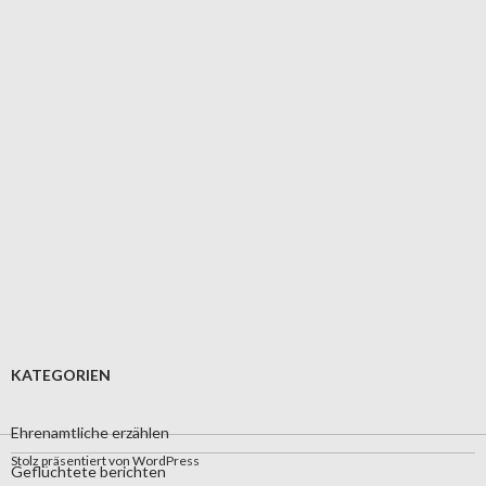
KATEGORIEN
Ehrenamtliche erzählen
Stolz präsentiert von WordPress
Geflüchtete berichten