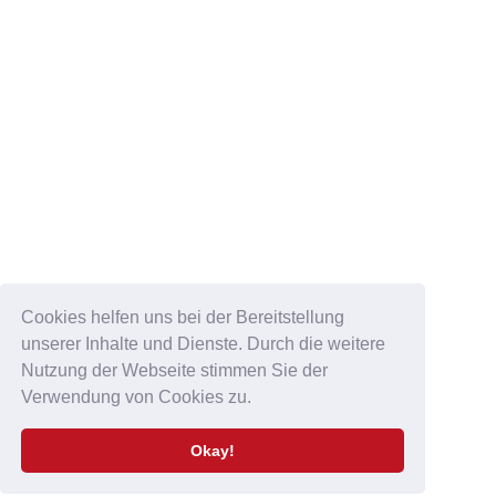
Cookies helfen uns bei der Bereitstellung
unserer Inhalte und Dienste. Durch die weitere
Nutzung der Webseite stimmen Sie der
Verwendung von Cookies zu.
DATENSCHUTZ & IMPRESSUM
Datenschutz
&
Impressum
Okay!