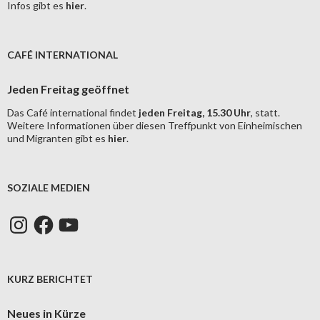
Infos gibt es
hier
.
CAFÉ INTERNATIONAL
Jeden Freitag geöffnet
Das Café international findet
jeden Freitag, 15.30 Uhr
, statt.
Weitere Informationen über diesen Treffpunkt von Einheimischen
und Migranten gibt es
hier
.
SOZIALE MEDIEN
Instagram
Facebook
YouTube
KURZ BERICHTET
Neues in Kürze