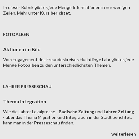
In dieser Rubrik gibt es jede Menge Informationen in nur wenigen
Zeilen. Mehr unter
Kurz berichtet
.
FOTOALBEN
Aktionen im Bild
Vom Engagement des Freundeskreises Flüchtlinge Lahr gibt es jede
Menge
Fotoalben
zu den unterschiedlichsten Themen.
LAHRER PRESSESCHAU
Thema Integration
Wie die Lahrer Lokalpresse -
Badische Zeitung
und
Lahrer Zeitung
- über das Thema Migration und Integration in der Stadt berichtet,
kann man in der
Presseschau
finden.
weiterlesen