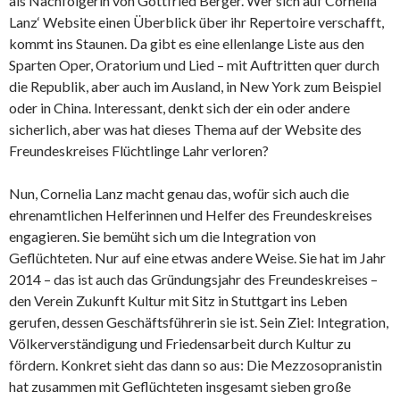
als Nachfolgerin von Gottfried Berger. Wer sich auf Cornelia
Lanz‘ Website einen Überblick über ihr Repertoire verschafft,
kommt ins Staunen. Da gibt es eine ellenlange Liste aus den
Sparten Oper, Oratorium und Lied – mit Auftritten quer durch
die Republik, aber auch im Ausland, in New York zum Beispiel
oder in China. Interessant, denkt sich der ein oder andere
sicherlich, aber was hat dieses Thema auf der Website des
Freundeskreises Flüchtlinge Lahr verloren?
Nun, Cornelia Lanz macht genau das, wofür sich auch die
ehrenamtlichen Helferinnen und Helfer des Freundeskreises
engagieren. Sie bemüht sich um die Integration von
Geflüchteten. Nur auf eine etwas andere Weise. Sie hat im Jahr
2014 – das ist auch das Gründungsjahr des Freundeskreises –
den Verein Zukunft Kultur mit Sitz in Stuttgart ins Leben
gerufen, dessen Geschäftsführerin sie ist. Sein Ziel: Integration,
Völkerverständigung und Friedensarbeit durch Kultur zu
fördern. Konkret sieht das dann so aus: Die Mezzosopranistin
hat zusammen mit Geflüchteten insgesamt sieben große