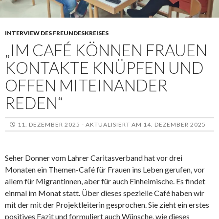
INTERVIEW DES FREUNDESKREISES
„IM CAFÉ KÖNNEN FRAUEN
KONTAKTE KNÜPFEN UND
OFFEN MITEINANDER
REDEN“
11. DEZEMBER 2025 - AKTUALISIERT AM 14. DEZEMBER 2025
Seher Donner vom Lahrer Caritasverband hat vor drei
Monaten ein Themen-Café für Frauen ins Leben gerufen, vor
allem für Migrantinnen, aber für auch Einheimische. Es findet
einmal im Monat statt. Über dieses spezielle Café haben wir
mit der mit der Projektleiterin gesprochen. Sie zieht ein erstes
positives Fazit und formuliert auch Wünsche, wie dieses