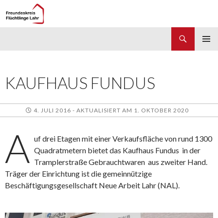
Suchen
Freundeskreis Flüchtlinge Lahr
ZUM
PRIMÄR
INHALT
MENÜ
SPRINGEN
KAUFHAUS FUNDUS
4. JULI 2016 - AKTUALISIERT AM 1. OKTOBER 2020
A
uf drei Etagen mit einer Verkaufsfläche von rund 1300
Quadratmetern bietet das Kaufhaus Fundus in der
Tramplerstraße Gebrauchtwaren aus zweiter Hand.
Träger der Einrichtung ist die gemeinnützige
Beschäftigungsgesellschaft Neue Arbeit Lahr (NAL).