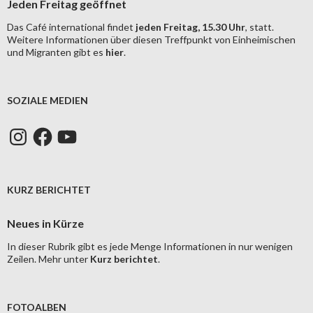
Jeden Freitag geöffnet
Das Café international findet
jeden Freitag, 15.30 Uhr
, statt.
Weitere Informationen über diesen Treffpunkt von Einheimischen
und Migranten gibt es
hier
.
SOZIALE MEDIEN
Instagram
Facebook
YouTube
KURZ BERICHTET
Neues in Kürze
In dieser Rubrik gibt es jede Menge Informationen in nur wenigen
Zeilen. Mehr unter
Kurz berichtet
.
FOTOALBEN