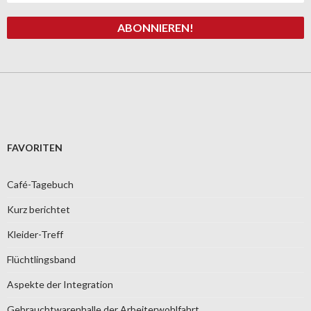
FAVORITEN
Café-Tagebuch
Kurz berichtet
Kleider-Treff
Flüchtlingsband
Aspekte der Integration
Gebrauchtwarenhalle der Arbeiterwohlfahrt