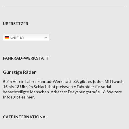
ÜBERSETZER
German
FAHRRAD-WERKSTATT
Günstige Räder
Beim Verein Lahrer Fahrrad-Werkstatt e.V. gibt es
jeden Mittwoch,
15 bis 18 Uhr
, im Schlachthof preiswerte Fahrräder für sozial
benachteiligte Menschen. Adresse: Dreyspringstraße 16. Weitere
Infos gibt es
hier
.
CAFÉ INTERNATIONAL