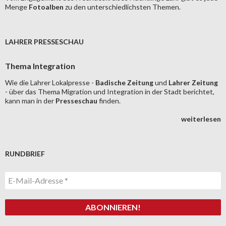
Menge
Fotoalben
zu den unterschiedlichsten Themen.
LAHRER PRESSESCHAU
Thema Integration
Wie die Lahrer Lokalpresse -
Badische Zeitung
und
Lahrer Zeitung
- über das Thema Migration und Integration in der Stadt berichtet,
kann man in der
Presseschau
finden.
weiterlesen
RUNDBRIEF