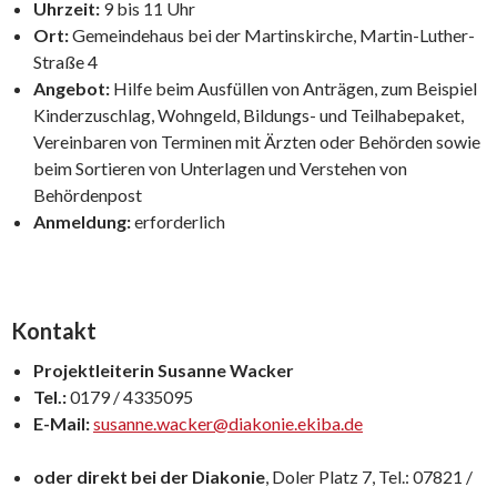
Uhrzeit:
9 bis 11 Uhr
Ort:
Gemeindehaus bei der Martinskirche, Martin-Luther-
Straße 4
Angebot:
Hilfe beim Ausfüllen von Anträgen, zum Beispiel
Kinderzuschlag, Wohngeld, Bildungs- und Teilhabepaket,
Vereinbaren von Terminen mit Ärzten oder Behörden sowie
beim Sortieren von Unterlagen und Verstehen von
Behördenpost
Anmeldung:
erforderlich
Kontakt
Projektleiterin Susanne Wacker
Tel.:
0179 / 4335095
E-Mail:
susanne.wacker@diakonie.ekiba.de
oder direkt bei der Diakonie
, Doler Platz 7, Tel.: 07821 /