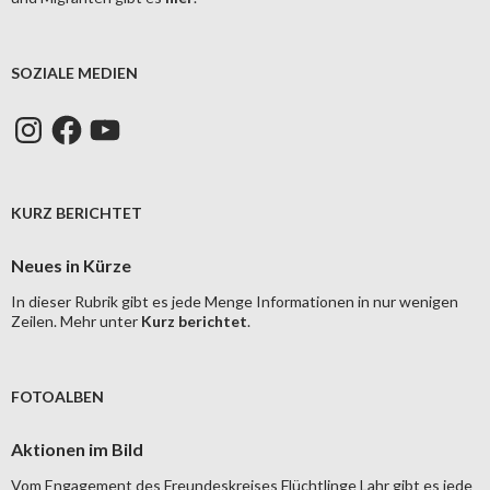
SOZIALE MEDIEN
Instagram
Facebook
YouTube
KURZ BERICHTET
Neues in Kürze
In dieser Rubrik gibt es jede Menge Informationen in nur wenigen
Zeilen. Mehr unter
Kurz berichtet
.
FOTOALBEN
Aktionen im Bild
Vom Engagement des Freundeskreises Flüchtlinge Lahr gibt es jede