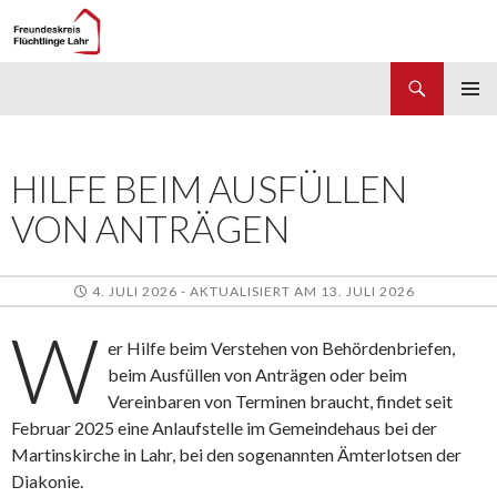
Suchen
Freundeskreis Flüchtlinge Lahr
ZUM
PRIMÄR
INHALT
MENÜ
SPRINGEN
HILFE BEIM AUSFÜLLEN
VON ANTRÄGEN
4. JULI 2026 - AKTUALISIERT AM 13. JULI 2026
W
er Hilfe beim Verstehen von Behördenbriefen,
beim Ausfüllen von Anträgen oder beim
Vereinbaren von Terminen braucht, findet seit
Februar 2025 eine Anlaufstelle im Gemeindehaus bei der
Martinskirche in Lahr, bei den sogenannten Ämterlotsen der
Diakonie.