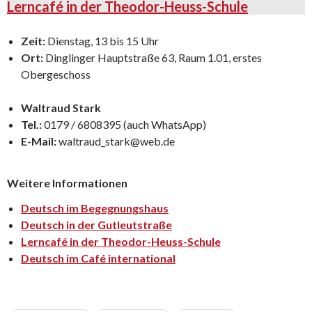
Lerncafé in der Theodor-Heuss-Schule
Zeit:
Dienstag, 13 bis 15 Uhr
Ort:
Dinglinger Hauptstraße 63, Raum 1.01, erstes
Obergeschoss
Waltraud Stark
Tel.:
0179 / 6808395 (auch WhatsApp)
E-Mail:
waltraud_stark@web.de
Weitere Informationen
Deutsch im Begegnungshaus
Deutsch in der Gutleutstraße
Lerncafé in der Theodor-Heuss-Schule
Deutsch im Café international