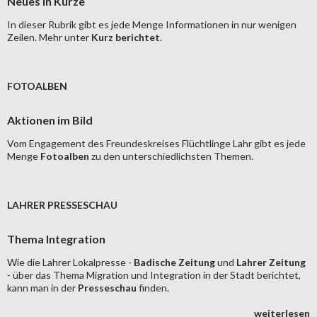
Neues in Kürze
In dieser Rubrik gibt es jede Menge Informationen in nur wenigen
Zeilen. Mehr unter
Kurz berichtet
.
FOTOALBEN
Aktionen im Bild
Vom Engagement des Freundeskreises Flüchtlinge Lahr gibt es jede
Menge
Fotoalben
zu den unterschiedlichsten Themen.
LAHRER PRESSESCHAU
Thema Integration
Wie die Lahrer Lokalpresse -
Badische Zeitung
und
Lahrer Zeitung
- über das Thema Migration und Integration in der Stadt berichtet,
kann man in der
Presseschau
finden.
weiterlesen