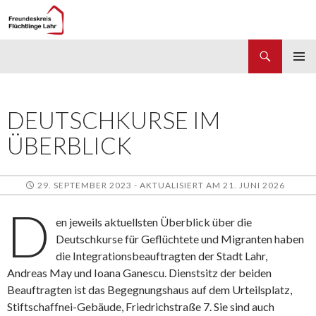
Suchen
Freundeskreis Flüchtlinge Lahr
ZUM
PRIMÄR
INHALT
MENÜ
SPRINGEN
DEUTSCHKURSE IM
ÜBERBLICK
29. SEPTEMBER 2023 - AKTUALISIERT AM 21. JUNI 2026
D
en jeweils aktuellsten Überblick über die
Deutschkurse für Geflüchtete und Migranten haben
die Integrationsbeauftragten der Stadt Lahr,
Andreas May und Ioana Ganescu. Dienstsitz der beiden
Beauftragten ist das Begegnungshaus auf dem Urteilsplatz,
Stiftschaffnei-Gebäude, Friedrichstraße 7. Sie sind auch