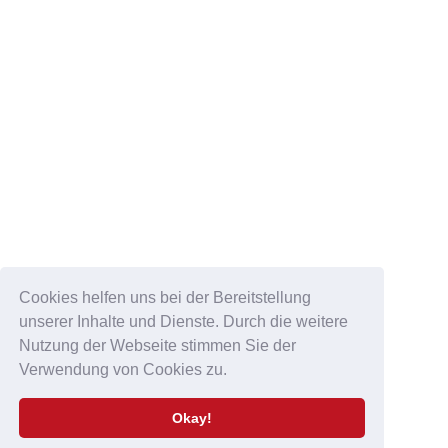
Cookies helfen uns bei der Bereitstellung
unserer Inhalte und Dienste. Durch die weitere
Nutzung der Webseite stimmen Sie der
Verwendung von Cookies zu.
DATENSCHUTZ & IMPRESSUM
Datenschutz
&
Impressum
Okay!