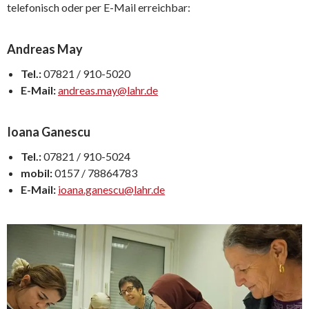
telefonisch oder per E-Mail erreichbar:
Andreas May
Tel.:
07821 / 910-5020
E-Mail:
andreas.may@lahr.de
Ioana Ganescu
Tel.:
07821 / 910-5024
mobil:
0157 / 78864783
E-Mail:
ioana.ganescu@lahr.de