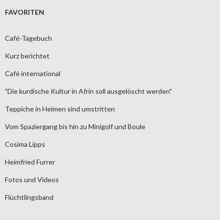
FAVORITEN
Café-Tagebuch
Kurz berichtet
Café international
"Die kurdische Kultur in Afrin soll ausgelöscht werden"
Teppiche in Heimen sind umstritten
Vom Spaziergang bis hin zu Minigolf und Boule
Cosima Lipps
Heimfried Furrer
Fotos und Videos
Flüchtlingsband