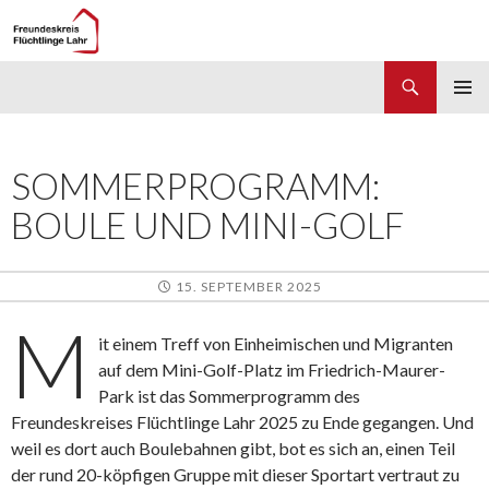
Suchen
Freundeskreis Flüchtlinge Lahr
ZUM
PRIMÄR
INHALT
MENÜ
SPRINGEN
SOMMERPROGRAMM:
BOULE UND MINI-GOLF
15. SEPTEMBER 2025
M
it einem Treff von Einheimischen und Migranten
auf dem Mini-Golf-Platz im Friedrich-Maurer-
Park ist das Sommerprogramm des
Freundeskreises Flüchtlinge Lahr 2025 zu Ende gegangen. Und
weil es dort auch Boulebahnen gibt, bot es sich an, einen Teil
der rund 20-köpfigen Gruppe mit dieser Sportart vertraut zu