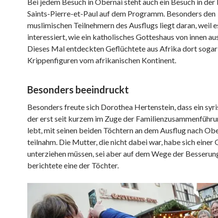
Bei jedem Besuch in Obernai steht auch ein Besuch in der
Saints-Pierre-et-Paul auf dem Programm. Besonders den
muslimischen Teilnehmern des Ausflugs liegt daran, weil es
interessiert, wie ein katholisches Gotteshaus von innen aus
Dieses Mal entdeckten Geflüchtete aus Afrika dort sogar
Krippenfiguren vom afrikanischen Kontinent.
Besonders beeindruckt
Besonders freute sich Dorothea Hertenstein, dass ein syri
der erst seit kurzem im Zuge der Familienzusammenführun
lebt, mit seinen beiden Töchtern an dem Ausflug nach Ob
teilnahm. Die Mutter, die nicht dabei war, habe sich einer
unterziehen müssen, sei aber auf dem Wege der Besserun
berichtete eine der Töchter.