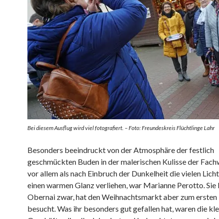
Bei diesem Ausflug wird viel fotografiert. – Foto: Freundeskreis Flüchtlinge Lahr
Besonders beeindruckt von der Atmosphäre der festlich
geschmückten Buden in der malerischen Kulisse der Fach
vor allem als nach Einbruch der Dunkelheit die vielen Lich
einen warmen Glanz verliehen, war Marianne Perotto. Sie
Obernai zwar, hat den Weihnachtsmarkt aber zum ersten
besucht. Was ihr besonders gut gefallen hat, waren die kl