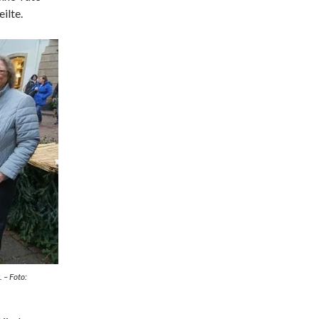
ilte.
 – Foto: