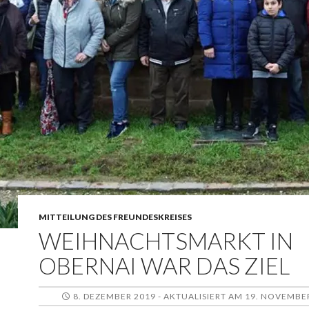
MITTEILUNG DES FREUNDESKREISES
WEIHNACHTSMARKT IN
OBERNAI WAR DAS ZIEL
8. DEZEMBER 2019 - AKTUALISIERT AM 19. NOVEMBE