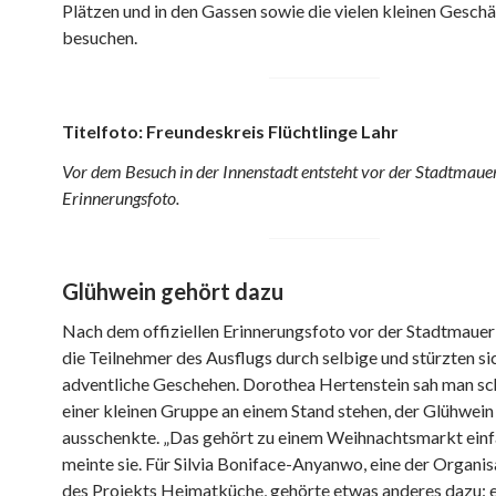
Plätzen und in den Gassen sowie die vielen kleinen Geschä
besuchen.
Titelfoto: Freundeskreis Flüchtlinge Lahr
Vor dem Besuch in der Innenstadt entsteht vor der Stadtmaue
Erinnerungsfoto.
Glühwein gehört dazu
Nach dem offiziellen Erinnerungsfoto vor der Stadtmauer
die Teilnehmer des Ausflugs durch selbige und stürzten sic
adventliche Geschehen. Dorothea Hertenstein sah man sc
einer kleinen Gruppe an einem Stand stehen, der Glühwein
ausschenkte. „Das gehört zu einem Weihnachtsmarkt einf
meinte sie. Für Silvia Boniface-Anyanwo, eine der Organi
des Projekts Heimatküche, gehörte etwas anderes dazu: e