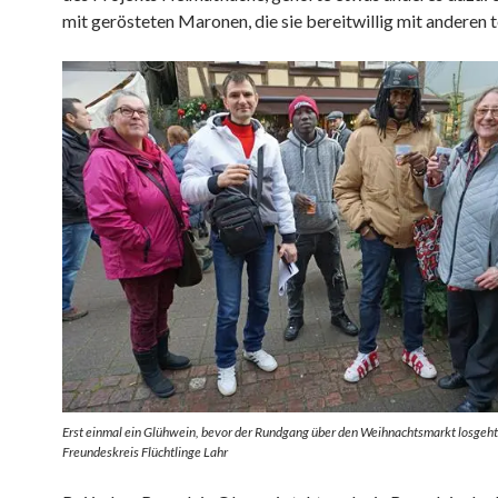
mit gerösteten Maronen, die sie bereitwillig mit anderen te
Erst einmal ein Glühwein, bevor der Rundgang über den Weihnachtsmarkt losgeht.
Freundeskreis Flüchtlinge Lahr