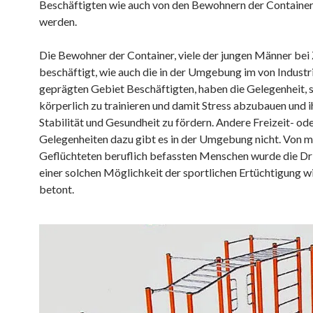
Beschäftigten wie auch von den Bewohnern der Container
werden.
Die Bewohner der Container, viele der jungen Männer bei
beschäftigt, wie auch die in der Umgebung im von Indust
geprägten Gebiet Beschäftigten, haben die Gelegenheit, s
körperlich zu trainieren und damit Stress abzubauen und 
Stabilität und Gesundheit zu fördern. Andere Freizeit- ode
Gelegenheiten dazu gibt es in der Umgebung nicht. Von m
Geflüchteten beruflich befassten Menschen wurde die Dri
einer solchen Möglichkeit der sportlichen Ertüchtigung w
betont.