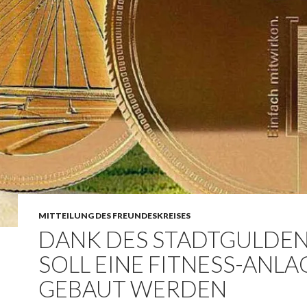
MITTEILUNG DES FREUNDESKREISES
DANK DES STADTGULDE
SOLL EINE FITNESS-ANLA
GEBAUT WERDEN