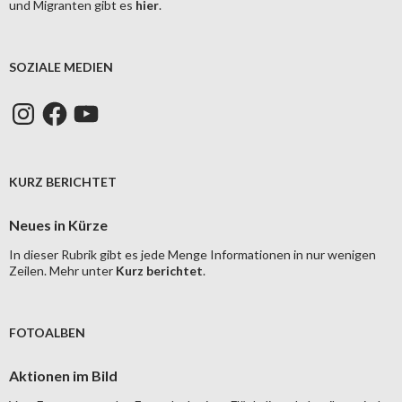
und Migranten gibt es
hier
.
SOZIALE MEDIEN
Instagram
Facebook
YouTube
KURZ BERICHTET
Neues in Kürze
In dieser Rubrik gibt es jede Menge Informationen in nur wenigen
Zeilen. Mehr unter
Kurz berichtet
.
FOTOALBEN
Aktionen im Bild