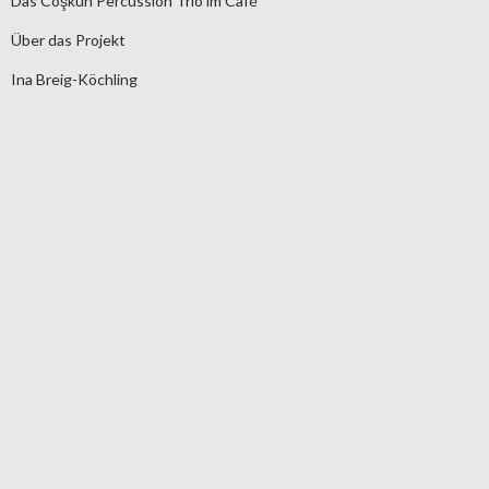
Das Coşkun Percussion Trio im Café
Über das Projekt
Ina Breig-Köchling