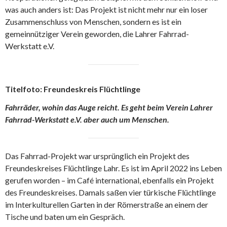
was auch anders ist: Das Projekt ist nicht mehr nur ein loser
Zusammenschluss von Menschen, sondern es ist ein
gemeinnütziger Verein geworden, die Lahrer Fahrrad-
Werkstatt e.V.
Titelfoto: Freundeskreis Flüchtlinge
Fahrräder, wohin das Auge reicht. Es geht beim Verein Lahrer
Fahrrad-Werkstatt e.V. aber auch um Menschen.
Das Fahrrad-Projekt war ursprünglich ein Projekt des
Freundeskreises Flüchtlinge Lahr. Es ist im April 2022 ins Leben
gerufen worden – im Café international, ebenfalls ein Projekt
des Freundeskreises. Damals saßen vier türkische Flüchtlinge
im Interkulturellen Garten in der Römerstraße an einem der
Tische und baten um ein Gespräch.