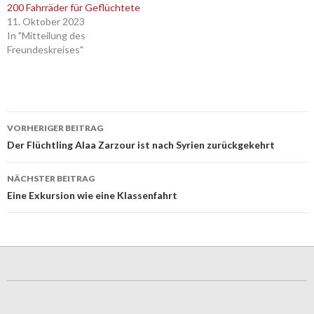
200 Fahrräder für Geflüchtete
11. Oktober 2023
In "Mitteilung des
Freundeskreises"
Beitrags-
VORHERIGER BEITRAG
Navigation
Der Flüchtling Alaa Zarzour ist nach Syrien zurückgekehrt
NÄCHSTER BEITRAG
Eine Exkursion wie eine Klassenfahrt