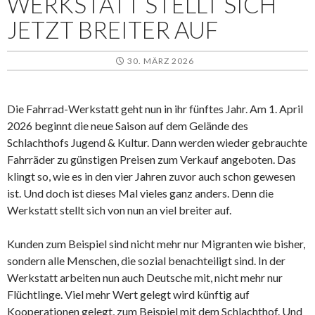
WERKSTATT STELLT SICH
JETZT BREITER AUF
30. MÄRZ 2026
Die Fahrrad-Werkstatt geht nun in ihr fünftes Jahr. Am 1. April
2026 beginnt die neue Saison auf dem Gelände des
Schlachthofs Jugend & Kultur. Dann werden wieder gebrauchte
Fahrräder zu günstigen Preisen zum Verkauf angeboten. Das
klingt so, wie es in den vier Jahren zuvor auch schon gewesen
ist. Und doch ist dieses Mal vieles ganz anders. Denn die
Werkstatt stellt sich von nun an viel breiter auf.
Kunden zum Beispiel sind nicht mehr nur Migranten wie bisher,
sondern alle Menschen, die sozial benachteiligt sind. In der
Werkstatt arbeiten nun auch Deutsche mit, nicht mehr nur
Flüchtlinge. Viel mehr Wert gelegt wird künftig auf
Kooperationen gelegt, zum Beispiel mit dem Schlachthof. Und