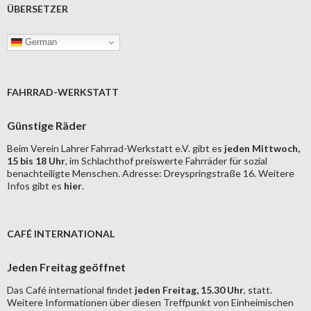
ÜBERSETZER
German
FAHRRAD-WERKSTATT
Günstige Räder
Beim Verein Lahrer Fahrrad-Werkstatt e.V. gibt es
jeden Mittwoch,
15 bis 18 Uhr
, im Schlachthof preiswerte Fahrräder für sozial
benachteiligte Menschen. Adresse: Dreyspringstraße 16. Weitere
Infos gibt es
hier
.
CAFÉ INTERNATIONAL
Jeden Freitag geöffnet
Das Café international findet
jeden Freitag, 15.30 Uhr
, statt.
Weitere Informationen über diesen Treffpunkt von Einheimischen