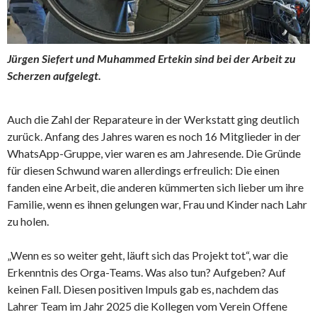
Jürgen Siefert und Muhammed Ertekin sind bei der Arbeit zu
Scherzen aufgelegt.
Auch die Zahl der Reparateure in der Werkstatt ging deutlich
zurück. Anfang des Jahres waren es noch 16 Mitglieder in der
WhatsApp-Gruppe, vier waren es am Jahresende. Die Gründe
für diesen Schwund waren allerdings erfreulich: Die einen
fanden eine Arbeit, die anderen kümmerten sich lieber um ihre
Familie, wenn es ihnen gelungen war, Frau und Kinder nach Lahr
zu holen.
„Wenn es so weiter geht, läuft sich das Projekt tot“, war die
Erkenntnis des Orga-Teams. Was also tun? Aufgeben? Auf
keinen Fall. Diesen positiven Impuls gab es, nachdem das
Lahrer Team im Jahr 2025 die Kollegen vom Verein Offene