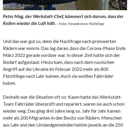
Peter Mag, der Werkstatt-Chef, kümmert sich darum, dass der
Reifen wieder die Luft hält.
– Fotos: Freundeskreis Flüchtlinge
Und das war gut so, denn die Nachfrage nach preiswerten
Rädern war enorm. Das lag daran, dass die Corona-Phase Ende
März 2022 gerade vorüber war. In dieser Zeit hatte sich der
Bedarf aufgestaut. Hinzu kam, dass nach dem russischen
Angriff auf die Ukraine im Februar 2022 mehr als 800
Flüchtlinge nach Lahr kamen. Auch sie wollten Fahrräder
haben.
Deshalb war die Situation oft so: Kaum hatte das Werkstatt-
Team Fahrräder überprüft und repariert, waren sie auch schon
wieder weg. Das ging drei Jahre lang so. Jahr für Jahr kamen
mehr als 200 Migranten in den Besitz von Rädern. Menschen
aus Lahr und den Umlandgemeinden hatten jeweils an die 250