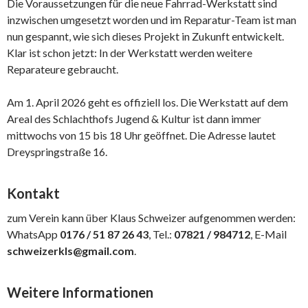
Die Voraussetzungen für die neue Fahrrad-Werkstatt sind
inzwischen umgesetzt worden und im Reparatur-Team ist man
nun gespannt, wie sich dieses Projekt in Zukunft entwickelt.
Klar ist schon jetzt: In der Werkstatt werden weitere
Reparateure gebraucht.
Am 1. April 2026 geht es offiziell los. Die Werkstatt auf dem
Areal des Schlachthofs Jugend & Kultur ist dann immer
mittwochs von 15 bis 18 Uhr geöffnet. Die Adresse lautet
Dreyspringstraße 16.
Kontakt
zum Verein kann über Klaus Schweizer aufgenommen werden:
WhatsApp
0176 / 51 87 26 43
, Tel.:
07821 / 984712
, E-Mail
schweizerkls@gmail.com
.
Weitere Informationen