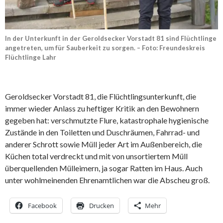
In der Unterkunft in der Geroldsecker Vorstadt 81 sind Flüchtlinge
angetreten, um für Sauberkeit zu sorgen. – Foto: Freundeskreis
Flüchtlinge Lahr
Geroldsecker Vorstadt 81, die Flüchtlingsunterkunft, die
immer wieder Anlass zu heftiger Kritik an den Bewohnern
gegeben hat: verschmutzte Flure, katastrophale hygienische
Zustände in den Toiletten und Duschräumen, Fahrrad- und
anderer Schrott sowie Müll jeder Art im Außenbereich, die
Küchen total verdreckt und mit von unsortiertem Müll
überquellenden Mülleimern, ja sogar Ratten im Haus. Auch
unter wohlmeinenden Ehrenamtlichen war die Abscheu groß.
Facebook
Drucken
Mehr