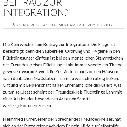
BEITRAG ZUR
INTEGRATION?
21. MAI 2017 - AKTUALISIERT AM 12. DEZEMBER 2017
Die Kehrwoche – ein Beitrag zur Integration? Die Frage ist
berechtigt, denn die Sauberkeit, Ordnung und Hygiene in den
Flüchtlingsunterkünften ist bei den monatlichen Stammtischen
des Freundeskreises Flüchtlinge Lahr immer wieder ein Thema
gewesen. Warum? Weil die Zustände in und vor den Häusern –
nach deutschen Maßstäben – sehr zu wünschen übrig ließen.
Oft und mit Leidenschaft haben Ehrenamtliche diskutiert, was
zu tun sei. Jetzt scheint der Freundeskreis Flüchtlinge Lahr mit
einer Aktion der besonderen Art einen Schritt
weitergekommen zu sein.
Heimfried Furrer, einer der Sprecher des Freundeskreises, hat
sich an der Putzaktion nach dem Prinzip Hilfe zur Selbsthilfe