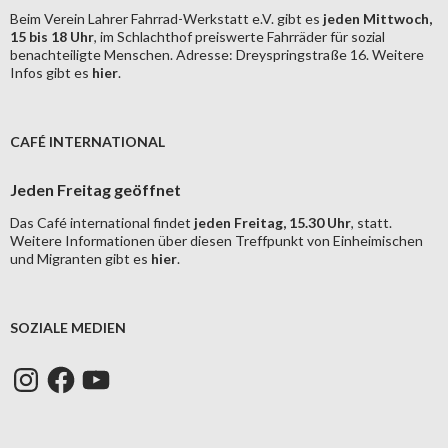
Beim Verein Lahrer Fahrrad-Werkstatt e.V. gibt es
jeden Mittwoch,
15 bis 18 Uhr
, im Schlachthof preiswerte Fahrräder für sozial
benachteiligte Menschen. Adresse: Dreyspringstraße 16. Weitere
Infos gibt es
hier
.
CAFÉ INTERNATIONAL
Jeden Freitag geöffnet
Das Café international findet
jeden Freitag, 15.30 Uhr
, statt.
Weitere Informationen über diesen Treffpunkt von Einheimischen
und Migranten gibt es
hier
.
SOZIALE MEDIEN
Instagram
Facebook
YouTube