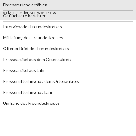
Ehrenamtliche erzählen
Stolz präsentiert von WordPress
Geflüchtete berichten
Interview des Freundeskreises
Mitteilung des Freundeskreises
Offener Brief des Freundeskreises
Presseartikel aus dem Ortenaukreis
Presseartikel aus Lahr
Pressemitteilung aus dem Ortenaukreis
Pressemitteilung aus Lahr
Umfrage des Freundeskreises