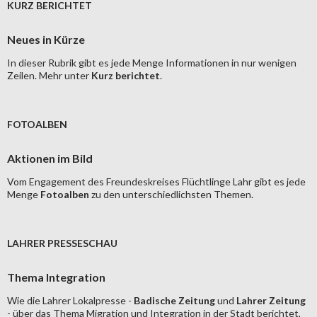
KURZ BERICHTET
Neues in Kürze
In dieser Rubrik gibt es jede Menge Informationen in nur wenigen
Zeilen. Mehr unter
Kurz berichtet
.
FOTOALBEN
Aktionen im Bild
Vom Engagement des Freundeskreises Flüchtlinge Lahr gibt es jede
Menge
Fotoalben
zu den unterschiedlichsten Themen.
LAHRER PRESSESCHAU
Thema Integration
Wie die Lahrer Lokalpresse -
Badische Zeitung
und
Lahrer Zeitung
- über das Thema Migration und Integration in der Stadt berichtet,