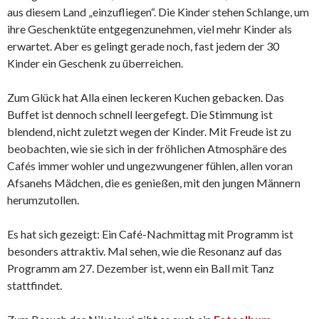
aus diesem Land „einzufliegen“. Die Kinder stehen Schlange, um
ihre Geschenktüte entgegenzunehmen, viel mehr Kinder als
erwartet. Aber es gelingt gerade noch, fast jedem der 30
Kinder ein Geschenk zu überreichen.
Zum Glück hat Alla einen leckeren Kuchen gebacken. Das
Buffet ist dennoch schnell leergefegt. Die Stimmung ist
blendend, nicht zuletzt wegen der Kinder. Mit Freude ist zu
beobachten, wie sie sich in der fröhlichen Atmosphäre des
Cafés immer wohler und ungezwungener fühlen, allen voran
Afsanehs Mädchen, die es genießen, mit den jungen Männern
herumzutollen.
Es hat sich gezeigt: Ein Café-Nachmittag mit Programm ist
besonders attraktiv. Mal sehen, wie die Resonanz auf das
Programm am 27. Dezember ist, wenn ein Ball mit Tanz
stattfindet.