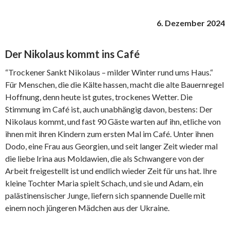
6. Dezember 2024
Der Nikolaus kommt ins Café
“Trockener Sankt Nikolaus – milder Winter rund ums Haus.“
Für Menschen, die die Kälte hassen, macht die alte Bauernregel
Hoffnung, denn heute ist gutes, trockenes Wetter. Die
Stimmung im Café ist, auch unabhängig davon, bestens: Der
Nikolaus kommt, und fast 90 Gäste warten auf ihn, etliche von
ihnen mit ihren Kindern zum ersten Mal im Café. Unter ihnen
Dodo, eine Frau aus Georgien, und seit langer Zeit wieder mal
die liebe Irina aus Moldawien, die als Schwangere von der
Arbeit freigestellt ist und endlich wieder Zeit für uns hat. Ihre
kleine Tochter Maria spielt Schach, und sie und Adam, ein
palästinensischer Junge, liefern sich spannende Duelle mit
einem noch jüngeren Mädchen aus der Ukraine.