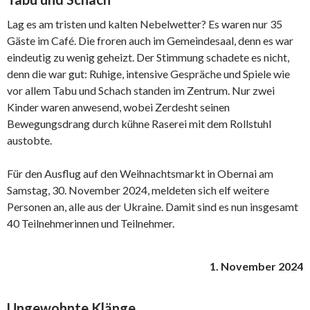
Lag es am tristen und kalten Nebelwetter? Es waren nur 35
Gäste im Café. Die froren auch im Gemeindesaal, denn es war
eindeutig zu wenig geheizt. Der Stimmung schadete es nicht,
denn die war gut: Ruhige, intensive Gespräche und Spiele wie
vor allem Tabu und Schach standen im Zentrum. Nur zwei
Kinder waren anwesend, wobei Zerdesht seinen
Bewegungsdrang durch kühne Raserei mit dem Rollstuhl
austobte.
Für den Ausflug auf den Weihnachtsmarkt in Obernai am
Samstag, 30. November 2024, meldeten sich elf weitere
Personen an, alle aus der Ukraine. Damit sind es nun insgesamt
40 Teilnehmerinnen und Teilnehmer.
1. November 2024
Ungewohnte Klänge