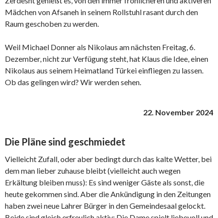
Zerdesht genießt es, von den immer fröhlicheren und aktiveren
Mädchen von Afsaneh in seinem Rollstuhl rasant durch den
Raum geschoben zu werden.
Weil Michael Donner als Nikolaus am nächsten Freitag, 6.
Dezember, nicht zur Verfügung steht, hat Klaus die Idee, einen
Nikolaus aus seinem Heimatland Türkei einfliegen zu lassen.
Ob das gelingen wird? Wir werden sehen.
22. November 2024
Die Pläne sind geschmiedet
Vielleicht Zufall, oder aber bedingt durch das kalte Wetter, bei
dem man lieber zuhause bleibt (vielleicht auch wegen
Erkältung bleiben muss): Es sind weniger Gäste als sonst, die
heute gekommen sind. Aber die Ankündigung in den Zeitungen
haben zwei neue Lahrer Bürger in den Gemeindesaal gelockt.
Beide sind gleich erfreulich aktiv: Die Dame spielt liebevoll und