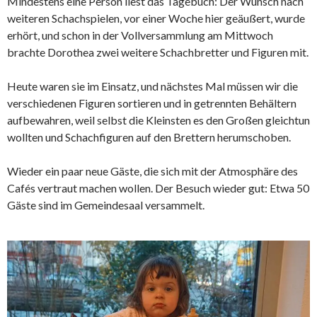
Mindestens eine Person liest das Tagebuch: Der Wunsch nach
weiteren Schachspielen, vor einer Woche hier geäußert, wurde
erhört, und schon in der Vollversammlung am Mittwoch
brachte Dorothea zwei weitere Schachbretter und Figuren mit.
Heute waren sie im Einsatz, und nächstes Mal müssen wir die
verschiedenen Figuren sortieren und in getrennten Behältern
aufbewahren, weil selbst die Kleinsten es den Großen gleichtun
wollten und Schachfiguren auf den Brettern herumschoben.
Wieder ein paar neue Gäste, die sich mit der Atmosphäre des
Cafés vertraut machen wollen. Der Besuch wieder gut: Etwa 50
Gäste sind im Gemeindesaal versammelt.