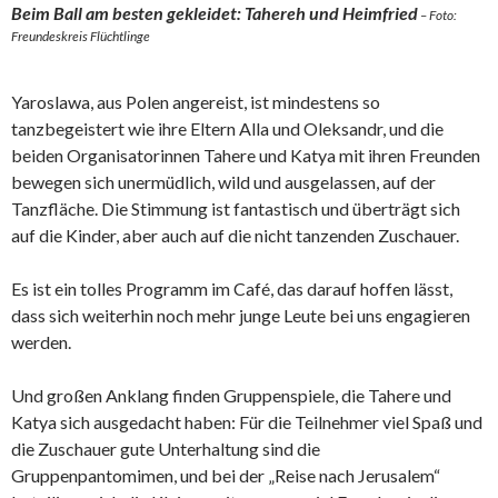
Beim Ball am besten gekleidet: Tahereh und Heimfried
– Foto:
Freundeskreis Flüchtlinge
Yaroslawa, aus Polen angereist, ist mindestens so
tanzbegeistert wie ihre Eltern Alla und Oleksandr, und die
beiden Organisatorinnen Tahere und Katya mit ihren Freunden
bewegen sich unermüdlich, wild und ausgelassen, auf der
Tanzfläche. Die Stimmung ist fantastisch und überträgt sich
auf die Kinder, aber auch auf die nicht tanzenden Zuschauer.
Es ist ein tolles Programm im Café, das darauf hoffen lässt,
dass sich weiterhin noch mehr junge Leute bei uns engagieren
werden.
Und großen Anklang finden Gruppenspiele, die Tahere und
Katya sich ausgedacht haben: Für die Teilnehmer viel Spaß und
die Zuschauer gute Unterhaltung sind die
Gruppenpantomimen, und bei der „Reise nach Jerusalem“