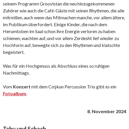
seinem Programm Groovistan die neu hinzugekommenen
Zuhörer wie auch die Café-Gäste mit seinen Rhythmen, die alle
mitreißen, auch wenn das Mitmachen manche, vor allem ältere,
im Publikum überfordert. Einige Kinder, die nach dem
Herumtoben im Saal schon ihre Energie verloren zu haben
schienen, wachten auf, und vor allem Zerdesht lief wieder zu
Hochform auf, bewegte sich zu den Rhythmen und klatschte
begeistert.
Was für ein Hochgenuss als Abschluss eines so ruhigen
Nachmittags.
Vom
Konzert
mit dem Coşkun Percussion Trio gibt es ein
Fotoalbum
.
8. November 2024
Tabu und Schach