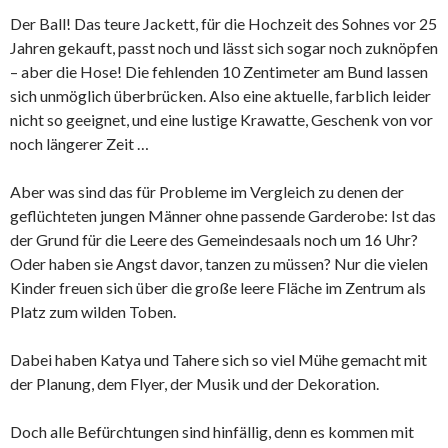
Der Ball! Das teure Jackett, für die Hochzeit des Sohnes vor 25
Jahren gekauft, passt noch und lässt sich sogar noch zuknöpfen
– aber die Hose! Die fehlenden 10 Zentimeter am Bund lassen
sich unmöglich überbrücken. Also eine aktuelle, farblich leider
nicht so geeignet, und eine lustige Krawatte, Geschenk von vor
noch längerer Zeit …
Aber was sind das für Probleme im Vergleich zu denen der
geflüchteten jungen Männer ohne passende Garderobe: Ist das
der Grund für die Leere des Gemeindesaals noch um 16 Uhr?
Oder haben sie Angst davor, tanzen zu müssen? Nur die vielen
Kinder freuen sich über die große leere Fläche im Zentrum als
Platz zum wilden Toben.
Dabei haben Katya und Tahere sich so viel Mühe gemacht mit
der Planung, dem Flyer, der Musik und der Dekoration.
Doch alle Befürchtungen sind hinfällig, denn es kommen mit