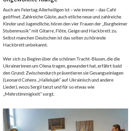
Auch am Feiertag Allerheiligen ist – wie immer – das Café
geöffnet. Zahlreiche Gäste, auch etliche neue und zahlreiche
Kinder und Jugendliche, hören den vier Frauen der „Burgheimer
Stubenmusik“ mit Gitarre, Flöte, Geige und Hackbrett zu.
Selbst manchen Deutschen ist das selten zu hörende
Hackbrett unbekannt.
Wer sich zu Beginn über die schönen Tracht-Blusen, die die
Ukrainerinnen um Olena tragen, gewundert hat, erfährt bald
den Grund: Zwischendurch präsentieren sie Gesangseinlagen
(Leonard Cohens „Hallelujah“ auf Ukrainisch und andere
Lieder), wozu Sergii tanzt und für so etwas wie
„Mehrstimmigkeit“ sorgt.