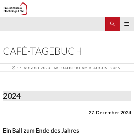
Suchen
Freundeskreis Flüchtlinge Lahr
ZUM
PRIMÄR
INHALT
MENÜ
SPRINGEN
CAFÉ-TAGEBUCH
17. AUGUST 2023 - AKTUALISIERT AM 8. AUGUST 2026
2024
27. Dezember 2024
Ein Ball zum Ende des Jahres