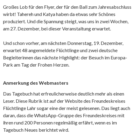
Großes Lob für den Flyer, der für den Ball zum Jahresabschluss
wirbt! Tahereh und Katya haben da etwas sehr Schönes
produziert. Und die Spannung steigt, was uns in zwei Wochen,
am 27. Dezember, bei dieser Veranstaltung erwartet.
Und schon vorher, am nächsten Donnerstag, 19. Dezember,
erwartet 48 angemeldete Flüchtlinge und zwei deutsche
Begleiterinnen das nächste Highlight: der Besuch im Europa-
Park am Tag der Frohen Herzen.
Anmerkung des Webmasters
Das Tagebuch hat erfreulicherweise deutlich mehr als einen
Leser. Diese Rubrik ist auf der Website des Freundeskreises
Flüchtlinge Lahr sogar eine der meist gelesenen. Das liegt auch
daran, dass die WhatsApp-Gruppe des Freundeskreises mit
ihren rund 200 Personen regelmäßig erfährt, wenn es im
Tagebuch Neues berichtet wird.