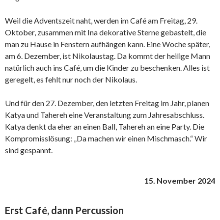
Weil die Adventszeit naht, werden im Café am Freitag, 29.
Oktober, zusammen mit Ina dekorative Sterne gebastelt, die
man zu Hause in Fenstern aufhängen kann. Eine Woche später,
am 6. Dezember, ist Nikolaustag. Da kommt der heilige Mann
natürlich auch ins Café, um die Kinder zu beschenken. Alles ist
geregelt, es fehlt nur noch der Nikolaus.
Und für den 27. Dezember, den letzten Freitag im Jahr, planen
Katya und Tahereh eine Veranstaltung zum Jahresabschluss.
Katya denkt da eher an einen Ball, Tahereh an eine Party. Die
Kompromisslösung: „Da machen wir einen Mischmasch.“ Wir
sind gespannt.
15. November 2024
Erst Café, dann Percussion