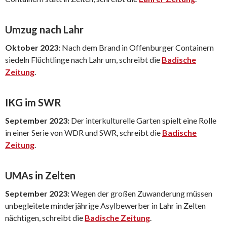
Umzug nach Lahr
Oktober 2023:
Nach dem Brand in Offenburger Containern
siedeln Flüchtlinge nach Lahr um, schreibt die
Badische
Zeitung
.
IKG im SWR
September 2023:
Der interkulturelle Garten spielt eine Rolle
in einer Serie von WDR und SWR, schreibt die
Badische
Zeitung
.
UMAs in Zelten
September 2023:
Wegen der großen Zuwanderung müssen
unbegleitete minderjährige Asylbewerber in Lahr in Zelten
nächtigen, schreibt die
Badische Zeitung
.