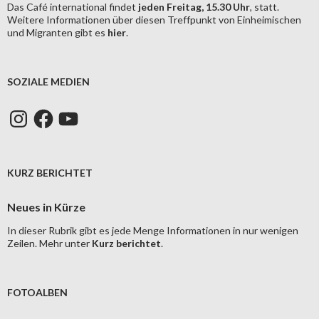
Das Café international findet
jeden Freitag, 15.30 Uhr
, statt.
Weitere Informationen über diesen Treffpunkt von Einheimischen
und Migranten gibt es
hier
.
SOZIALE MEDIEN
Instagram
Facebook
YouTube
KURZ BERICHTET
Neues in Kürze
In dieser Rubrik gibt es jede Menge Informationen in nur wenigen
Zeilen. Mehr unter
Kurz berichtet
.
FOTOALBEN