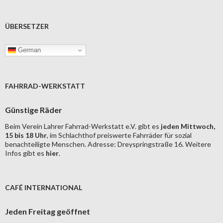
ÜBERSETZER
German
FAHRRAD-WERKSTATT
Günstige Räder
Beim Verein Lahrer Fahrrad-Werkstatt e.V. gibt es
jeden Mittwoch,
15 bis 18 Uhr
, im Schlachthof preiswerte Fahrräder für sozial
benachteiligte Menschen. Adresse: Dreyspringstraße 16. Weitere
Infos gibt es
hier
.
CAFÉ INTERNATIONAL
Jeden Freitag geöffnet