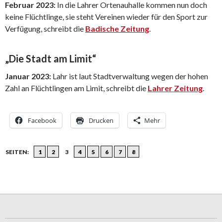
Februar 2023:
In die Lahrer Ortenauhalle kommen nun doch
keine Flüchtlinge, sie steht Vereinen wieder für den Sport zur
Verfügung, schreibt die
Badische Zeitung
.
„Die Stadt am Limit“
Januar 2023:
Lahr ist laut Stadtverwaltung wegen der hohen
Zahl an Flüchtlingen am Limit, schreibt die
Lahrer Zeitung
.
Facebook
Drucken
Mehr
SEITEN:
1
2
3
4
5
6
7
8