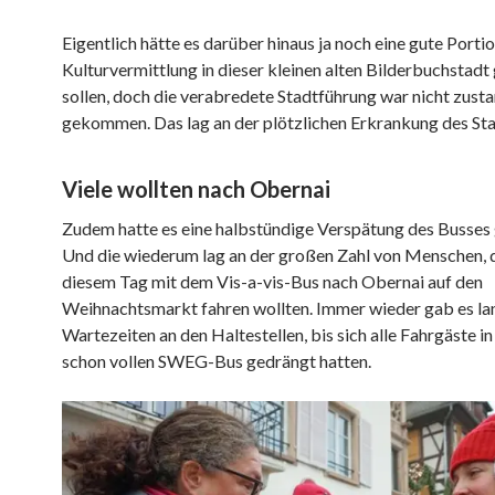
Eigentlich hätte es darüber hinaus ja noch eine gute Porti
Kulturvermittlung in dieser kleinen alten Bilderbuchstadt
sollen, doch die verabredete Stadtführung war nicht zust
gekommen. Das lag an der plötzlichen Erkrankung des Sta
Viele wollten nach Obernai
Zudem hatte es eine halbstündige Verspätung des Busses
Und die wiederum lag an der großen Zahl von Menschen, d
diesem Tag mit dem Vis-a-vis-Bus nach Obernai auf den
Weihnachtsmarkt fahren wollten. Immer wieder gab es la
Wartezeiten an den Haltestellen, bis sich alle Fahrgäste i
schon vollen SWEG-Bus gedrängt hatten.