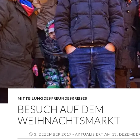
MITTEILUNG DES FREUNDESKREISES
BESUCH AUF DEM
WEIHNACHTSMARKT
3. DEZEMBER 2017 - AKTUALISIERT AM 13. DEZEMBE