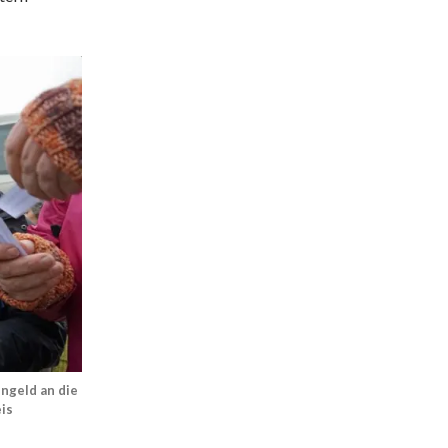
ngeld an die
eis