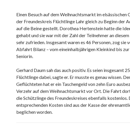
Einen Besuch auf dem Weihnachtsmarkt im elsässischen 
der Freundeskreis Flüchtlinge Lahr gleich zu Beginn der 
auf die Beine gestellt. Dorothea Hertenstein hatte die Ide
gehabt und sie war mit der Zahl der Teilnehmer an diesem
sehr zufrieden. Insgesamt waren es 46 Personen, zog sie v
Abfahrt Bilanz – vom eineinhalbjährigen Kleinkind bis zur
Seniorin.
Gerhard Daum sah das auch positiv. Es seien insgesamt 2
Flüchtlinge dabei, sagte er. Er musste es genau wissen. D
Geflüchteten hat er ein Taschengeld von zehn Euro ausbe
Verzehr auf dem Weihnachtsmarkt vor Ort. Die Fahrt dort
die Schützlinge des Freundeskreises ebenfalls kostenlos. 
entsprechenden Kosten sind aus der Kasse der ehrenamtli
beglichen worden.