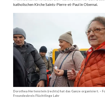
katholischen Kirche Saints-Pierre-et-Paul in Obernai.
Dorothea Hertenstein (rechts) hat das Ganze organisiert. – Fo
Freundeskreis Flüchtlinge Lahr