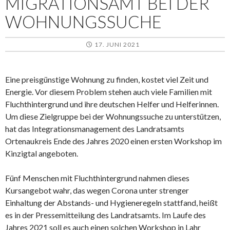
MIGRATIONSAMT BEI DER
WOHNUNGSSUCHE
17. JUNI 2021
Eine preisgünstige Wohnung zu finden, kostet viel Zeit und
Energie. Vor diesem Problem stehen auch viele Familien mit
Fluchthintergrund und ihre deutschen Helfer und Helferinnen.
Um diese Zielgruppe bei der Wohnungssuche zu unterstützen,
hat das Integrationsmanagement des Landratsamts
Ortenaukreis Ende des Jahres 2020 einen ersten Workshop im
Kinzigtal angeboten.
Fünf Menschen mit Fluchthintergrund nahmen dieses
Kursangebot wahr, das wegen Corona unter strenger
Einhaltung der Abstands- und Hygieneregeln stattfand, heißt
es in der Pressemitteilung des Landratsamts. Im Laufe des
Jahres 2021 soll es auch einen solchen Workshop in Lahr