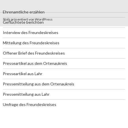
Ehrenamtliche erzählen
Stolz präsentiert von WordPress
Geflüchtete berichten
Interview des Freundeskreises
Mitteilung des Freundeskreises
Offener Brief des Freundeskreises
Presseartikel aus dem Ortenaukreis
Presseartikel aus Lahr
Pressemitteilung aus dem Ortenaukreis
Pressemitteilung aus Lahr
Umfrage des Freundeskreises