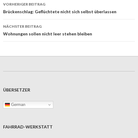
Beitrags-
VORHERIGER BEITRAG
Navigation
Brückenschlag: Geflüchtete nicht sich selbst überlassen
NÄCHSTER BEITRAG
Wohnungen sollen nicht leer stehen bleiben
ÜBERSETZER
German
FAHRRAD-WERKSTATT