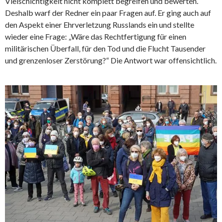
Vielschichtigkeit nicht komplett begreifen und bewerten.
Deshalb warf der Redner ein paar Fragen auf. Er ging auch auf
den Aspekt einer Ehrverletzung Russlands ein und stellte
wieder eine Frage: „Wäre das Rechtfertigung für einen
militärischen Überfall, für den Tod und die Flucht Tausender
und grenzenloser Zerstörung?“ Die Antwort war offensichtlich.