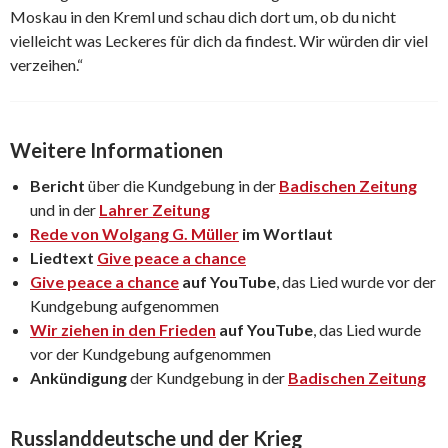
Moskau in den Kreml und schau dich dort um, ob du nicht
vielleicht was Leckeres für dich da findest. Wir würden dir viel
verzeihen.“
Weitere Informationen
Bericht
über die Kundgebung in der
Badischen Zeitung
und in der
Lahrer Zeitung
Rede von Wolgang G. Müller
im Wortlaut
Liedtext
Give peace a chance
Give peace a chance
auf YouTube
, das Lied wurde vor der
Kundgebung aufgenommen
Wir ziehen in den Frieden
auf YouTube
, das Lied wurde
vor der Kundgebung aufgenommen
Ankündigung
der Kundgebung in der
Badischen Zeitung
Russlanddeutsche und der Krieg