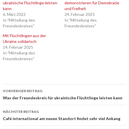
ukrainische Flüchtlinge leisten
demonstrieren für Demokratie
kann
und Freiheit
6. März 2022
24. Februar 2025
In "Mitteilung des
In "Mitteilung des
Freundeskreises"
Freundeskreises"
Mit Flüchtlingen aus der
Ukraine solidarisch
14. Februar 2025
In "Mitteilung des
Freundeskreises"
Beitrags-
VORHERIGER BEITRAG
Navigation
Was der Freundeskreis für ukrainische Flüchtlinge leisten kann
NÄCHSTER BEITRAG
Café international am neuen Standort findet sehr viel Ankang