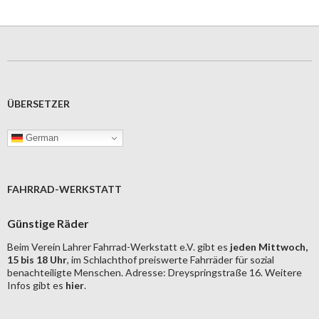
ÜBERSETZER
German
FAHRRAD-WERKSTATT
Günstige Räder
Beim Verein Lahrer Fahrrad-Werkstatt e.V. gibt es
jeden Mittwoch,
15 bis 18 Uhr
, im Schlachthof preiswerte Fahrräder für sozial
benachteiligte Menschen. Adresse: Dreyspringstraße 16. Weitere
Infos gibt es
hier
.