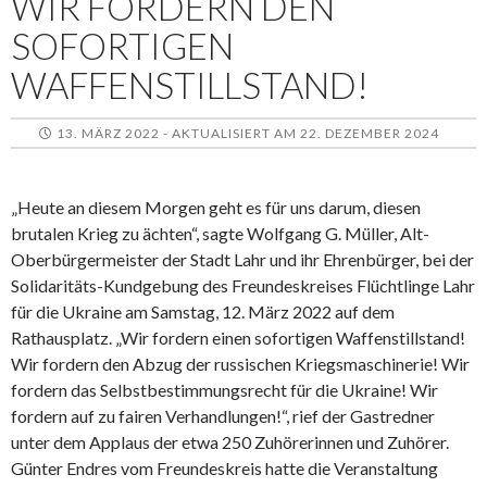
WIR FORDERN DEN
SOFORTIGEN
WAFFENSTILLSTAND!
13. MÄRZ 2022 - AKTUALISIERT AM 22. DEZEMBER 2024
„Heute an diesem Morgen geht es für uns darum, diesen
brutalen Krieg zu ächten“, sagte Wolfgang G. Müller, Alt-
Oberbürgermeister der Stadt Lahr und ihr Ehrenbürger, bei der
Solidaritäts-Kundgebung des Freundeskreises Flüchtlinge Lahr
für die Ukraine am Samstag, 12. März 2022 auf dem
Rathausplatz. „Wir fordern einen sofortigen Waffenstillstand!
Wir fordern den Abzug der russischen Kriegsmaschinerie! Wir
fordern das Selbstbestimmungsrecht für die Ukraine! Wir
fordern auf zu fairen Verhandlungen!“, rief der Gastredner
unter dem Applaus der etwa 250 Zuhörerinnen und Zuhörer.
Günter Endres vom Freundeskreis hatte die Veranstaltung