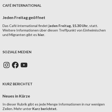
CAFÉ INTERNATIONAL
Jeden Freitag geöffnet
Das Café international findet
jeden Freitag, 15.30 Uhr
, statt.
Weitere Informationen über diesen Treffpunkt von Einheimischen
und Migranten gibt es
hier
.
SOZIALE MEDIEN
Instagram
Facebook
YouTube
KURZ BERICHTET
Neues in Kürze
In dieser Rubrik gibt es jede Menge Informationen in nur wenigen
Zeilen. Mehr unter
Kurz berichtet
.