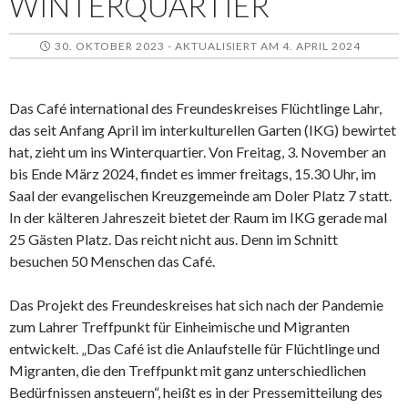
WINTERQUARTIER
30. OKTOBER 2023 - AKTUALISIERT AM 4. APRIL 2024
Das Café international des Freundeskreises Flüchtlinge Lahr,
das seit Anfang April im interkulturellen Garten (IKG) bewirtet
hat, zieht um ins Winterquartier. Von Freitag, 3. November an
bis Ende März 2024, findet es immer freitags, 15.30 Uhr, im
Saal der evangelischen Kreuzgemeinde am Doler Platz 7 statt.
In der kälteren Jahreszeit bietet der Raum im IKG gerade mal
25 Gästen Platz. Das reicht nicht aus. Denn im Schnitt
besuchen 50 Menschen das Café.
Das Projekt des Freundeskreises hat sich nach der Pandemie
zum Lahrer Treffpunkt für Einheimische und Migranten
entwickelt. „Das Café ist die Anlaufstelle für Flüchtlinge und
Migranten, die den Treffpunkt mit ganz unterschiedlichen
Bedürfnissen ansteuern“, heißt es in der Pressemitteilung des