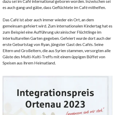
dazu sei im Café international geboren worden. Inzwischen sei
es auch gang und gäbe, dass Geflüchtete im Café mithelfen.
Das Café ist aber auch immer wieder ein Ort, an dem
gemeinsam gefeiert wird. Zum internationalen Kindertag hat es
zum Beispiel eine Aufführung ukrainischer Flüchtlinge im
interkulturellen Garten gegeben. Gefeiert wurde dort auch der
erste Geburtstag von Ryan, jüngster Gast des Cafés. Seine
Eltern und Großeltern, die aus Syrien stammen, versorgten alle
Gäste des Multi-Kulti-Treffs mit einem üppigen Büffet von
Speisen aus ihrem Heimatland.