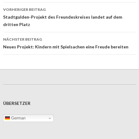
Beitrags-
VORHERIGER BEITRAG
Navigation
Stadtgulden-Projekt des Freundeskreises landet auf dem
dritten Platz
NÄCHSTER BEITRAG
Neues Projekt: Kindern mit Spielsachen eine Freude bereiten
ÜBERSETZER
German