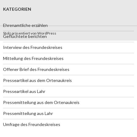
KATEGORIEN
Ehrenamtliche erzählen
Stolz präsentiert von WordPress
Geflüchtete berichten
Interview des Freundeskreises
Mitteilung des Freundeskreises
Offener Brief des Freundeskreises
Presseartikel aus dem Ortenaukreis
Presseartikel aus Lahr
Pressemitteilung aus dem Ortenaukreis
Pressemitteilung aus Lahr
Umfrage des Freundeskreises