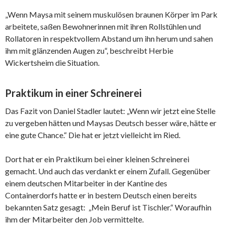
„Wenn Maysa mit seinem muskulösen braunen Körper im Park
arbeitete, saßen Bewohnerinnen mit ihren Rollstühlen und
Rollatoren in respektvollem Abstand um ihn herum und sahen
ihm mit glänzenden Augen zu“, beschreibt Herbie
Wickertsheim die Situation.
Praktikum in einer Schreinerei
Das Fazit von Daniel Stadler lautet: „Wenn wir jetzt eine Stelle
zu vergeben hätten und Maysas Deutsch besser wäre, hätte er
eine gute Chance.“ Die hat er jetzt vielleicht im Ried.
Dort hat er ein Praktikum bei einer kleinen Schreinerei
gemacht. Und auch das verdankt er einem Zufall. Gegenüber
einem deutschen Mitarbeiter in der Kantine des
Containerdorfs hatte er in bestem Deutsch einen bereits
bekannten Satz gesagt: „Mein Beruf ist Tischler.“ Woraufhin
ihm der Mitarbeiter den Job vermittelte.