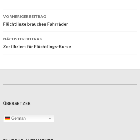
Beitrags-
VORHERIGER BEITRAG
Navigation
Flüchtlinge brauchen Fahrräder
NÄCHSTER BEITRAG
Zertifiziert für Flüchtlings-Kurse
ÜBERSETZER
German