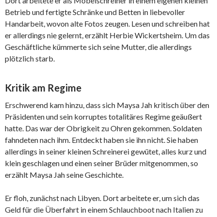
Dort arbeitete er als Möbelschreiner in einem eigenen kleinen
Betrieb und fertigte Schränke und Betten in liebevoller
Handarbeit, wovon alte Fotos zeugen. Lesen und schreiben hat
er allerdings nie gelernt, erzählt Herbie Wickertsheim. Um das
Geschäftliche kümmerte sich seine Mutter, die allerdings
plötzlich starb.
Kritik am Regime
Erschwerend kam hinzu, dass sich Maysa Jah kritisch über den
Präsidenten und sein korruptes totalitäres Regime geäußert
hatte. Das war der Obrigkeit zu Ohren gekommen. Soldaten
fahndeten nach ihm. Entdeckt haben sie ihn nicht. Sie haben
allerdings in seiner kleinen Schreinerei gewütet, alles kurz und
klein geschlagen und einen seiner Brüder mitgenommen, so
erzählt Maysa Jah seine Geschichte.
Er floh, zunächst nach Libyen. Dort arbeitete er, um sich das
Geld für die Überfahrt in einem Schlauchboot nach Italien zu