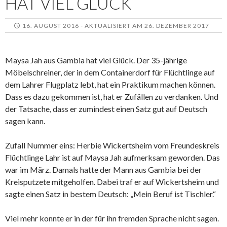
HAT VIEL GLÜCK
16. AUGUST 2016 - AKTUALISIERT AM 26. DEZEMBER 2017
Maysa Jah aus Gambia hat viel Glück. Der 35-jährige
Möbelschreiner, der in dem Containerdorf für Flüchtlinge auf
dem Lahrer Flugplatz lebt, hat ein Praktikum machen können.
Dass es dazu gekommen ist, hat er Zufällen zu verdanken. Und
der Tatsache, dass er zumindest einen Satz gut auf Deutsch
sagen kann.
Zufall Nummer eins: Herbie Wickertsheim vom Freundeskreis
Flüchtlinge Lahr ist auf Maysa Jah aufmerksam geworden. Das
war im März. Damals hatte der Mann aus Gambia bei der
Kreisputzete mitgeholfen. Dabei traf er auf Wickertsheim und
sagte einen Satz in bestem Deutsch: „Mein Beruf ist Tischler.“
Viel mehr konnte er in der für ihn fremden Sprache nicht sagen.