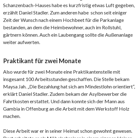
Schanzenbach-Hauses habe es kurzfristig etwas Luft gegeben,
erzählt Daniel Stadler. Zum anderen habe schon seit einiger
Zeit der Wunsch nach einem Hochbeet für die Parkanlage
bestanden, an dem die Heimbewohner, auch im Rollstuhl,
gärtnern können. Auch ein Laubengang sollte die Außenanlage
weiter aufwerten.
Praktikant für zwei Monate
Also wurde für zwei Monate eine Praktikantenstelle mit
insgesamt 100 Arbeitsstunden geschaffen. Die Stelle bekam
Maysa Jah. „Die Bezahlung hat sich am Mindestlohn orientiert“,
erklärt Daniel Stadler. Zudem bekam der Asylbewerber die
Fahrtkosten erstattet. Und dann konnte sich der Mann aus
Gambia in Offenburg an die Arbeit mit dem Werkstoff Holz
machen.
Diese Arbeit war er in seiner Heimat schon gewohnt gewesen.