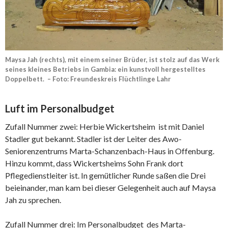
Maysa Jah (rechts), mit einem seiner Brüder, ist stolz auf das Werk
seines kleines Betriebs in Gambia: ein kunstvoll hergestelltes
Doppelbett. – Foto: Freundeskreis Flüchtlinge Lahr
Luft im Personalbudget
Zufall Nummer zwei: Herbie Wickertsheim ist mit Daniel
Stadler gut bekannt. Stadler ist der Leiter des Awo-
Seniorenzentrums Marta-Schanzenbach-Haus in Offenburg.
Hinzu kommt, dass Wickertsheims Sohn Frank dort
Pflegedienstleiter ist. In gemütlicher Runde saßen die Drei
beieinander, man kam bei dieser Gelegenheit auch auf Maysa
Jah zu sprechen.
Zufall Nummer drei: Im Personalbudget des Marta-