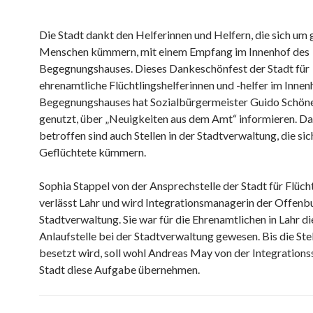
Die Stadt dankt den Helferinnen und Helfern, die sich um 
Menschen kümmern, mit einem Empfang im Innenhof des
Begegnungshauses. Dieses Dankeschönfest der Stadt für
ehrenamtliche Flüchtlingshelferinnen und -helfer im Innen
Begegnungshauses hat Sozialbürgermeister Guido Schö
genutzt, über „Neuigkeiten aus dem Amt“ informieren. D
betroffen sind auch Stellen in der Stadtverwaltung, die si
Geflüchtete kümmern.
Sophia Stappel von der Ansprechstelle der Stadt für Flüch
verlässt Lahr und wird Integrationsmanagerin der Offenb
Stadtverwaltung. Sie war für die Ehrenamtlichen in Lahr di
Anlaufstelle bei der Stadtverwaltung gewesen. Bis die Ste
besetzt wird, soll wohl Andreas May von der Integrationss
Stadt diese Aufgabe übernehmen.