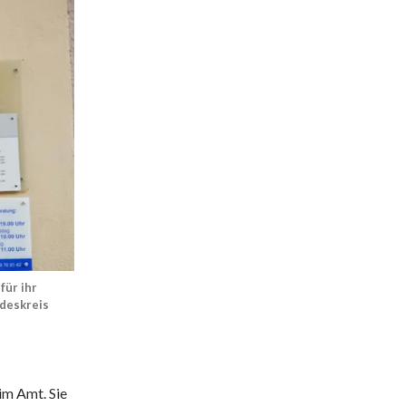
ür ihr
deskreis
 im Amt. Sie