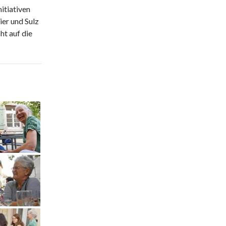
nitiativen
er und Sulz
ht auf die