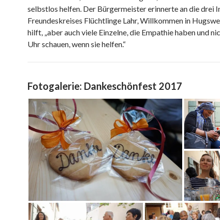
selbstlos helfen. Der Bürgermeister erinnerte an die drei I
Freundeskreises Flüchtlinge Lahr, Willkommen in Hugswei
hilft, „aber auch viele Einzelne, die Empathie haben und nic
Uhr schauen, wenn sie helfen.“
Fotogalerie: Dankeschönfest 2017