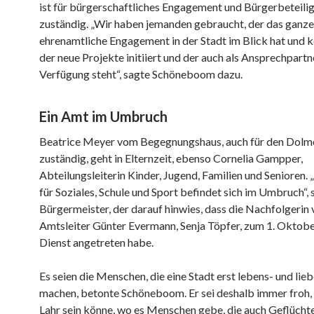
ist für bürgerschaftliches Engagement und Bürgerbeteili
zuständig. „Wir haben jemanden gebraucht, der das ganze
ehrenamtliche Engagement in der Stadt im Blick hat und k
der neue Projekte initiiert und der auch als Ansprechpartn
Verfügung steht“, sagte Schöneboom dazu.
Ein Amt im Umbruch
Beatrice Meyer vom Begegnungshaus, auch für den Dolm
zuständig, geht in Elternzeit, ebenso Cornelia Gampper,
Abteilungsleiterin Kinder, Jugend, Familien und Senioren.
für Soziales, Schule und Sport befindet sich im Umbruch“, 
Bürgermeister, der darauf hinwies, dass die Nachfolgerin
Amtsleiter Günter Evermann, Senja Töpfer, zum 1. Oktobe
Dienst angetreten habe.
Es seien die Menschen, die eine Stadt erst lebens- und lie
machen, betonte Schöneboom. Er sei deshalb immer froh, d
Lahr sein könne, wo es Menschen gebe, die auch Geflücht