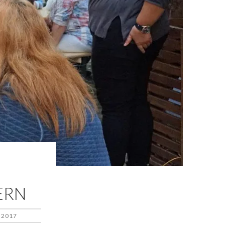
ERN
 2017