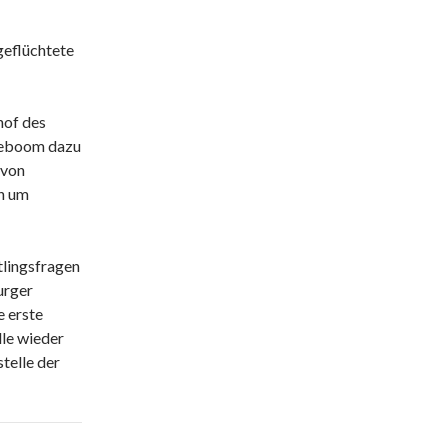
geflüchtete
hof des
neboom dazu
avon
ch um
tlingsfragen
urger
e erste
lle wieder
telle der