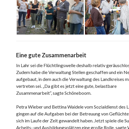
Eine gute Zusammenarbeit
In Lahr sei die Flüchtlingswelle deshalb relativ geräuschl
Zudem habe die Verwaltung Stellen geschaffen und ein 
aufgebaut, in dem auch die Verwaltung des Landkreises 
vertreten sei. „Da gibt es jetzt eine gute, belastbare
Zusammenarbeit“, sagte Schöneboom.
Petra Wieber und Bettina Waidele vom Sozialdienst des 
gingen auf die Aufgaben bei der Betreuung von Geflüchtet
sich im Laufe der Zeit gewandelt haben. Jetzt spiele die S
Arbeits- und Ausbildungsplätzen eine große Rolle, sagte 