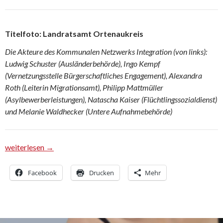
Titelfoto: Landratsamt Ortenaukreis
Die Akteure des Kommunalen Netzwerks Integration (von links):
Ludwig Schuster (Ausländerbehörde), Ingo Kempf
(Vernetzungsstelle Bürgerschaftliches Engagement), Alexandra
Roth (Leiterin Migrationsamt), Philipp Mattmüller
(Asylbewerberleistungen), Natascha Kaiser (Flüchtlingssozialdienst)
und Melanie Waldhecker (Untere Aufnahmebehörde)
Wohnungsführerschein kommt gut an
weiterlesen
→
Facebook
Drucken
Mehr