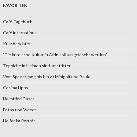
FAVORITEN
Café-Tagebuch
Café international
Kurz berichtet
"Die kurdische Kultur in Afrin soll ausgelöscht werden"
Teppiche in Heimen sind umstritten
Vom Spaziergang bis hin zu Minigolf und Boule
Cosima Lipps
Heimfried Furrer
Fotos und Videos
Helfer im Porträt