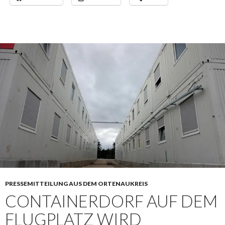
PRESSEMITTEILUNG AUS DEM ORTENAUKREIS
CONTAINERDORF AUF DEM
FLUGPLATZ WIRD