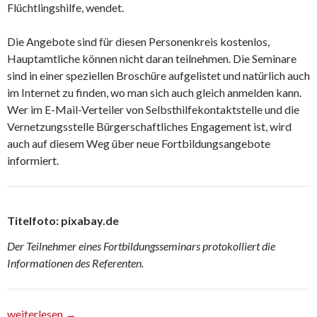
Flüchtlingshilfe, wendet.
Die Angebote sind für diesen Personenkreis kostenlos,
Hauptamtliche können nicht daran teilnehmen. Die Seminare
sind in einer speziellen Broschüre aufgelistet und natürlich auch
im Internet zu finden, wo man sich auch gleich anmelden kann.
Wer im E-Mail-Verteiler von Selbsthilfekontaktstelle und die
Vernetzungsstelle Bürgerschaftliches Engagement ist, wird
auch auf diesem Weg über neue Fortbildungsangebote
informiert.
Titelfoto: pixabay.de
Der Teilnehmer eines Fortbildungsseminars protokolliert die
Informationen des Referenten.
Fortbildung für Ehrenamtliche
weiterlesen
→