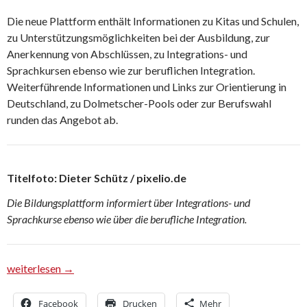
Die neue Plattform enthält Informationen zu Kitas und Schulen,
zu Unterstützungsmöglichkeiten bei der Ausbildung, zur
Anerkennung von Abschlüssen, zu Integrations- und
Sprachkursen ebenso wie zur beruflichen Integration.
Weiterführende Informationen und Links zur Orientierung in
Deutschland, zu Dolmetscher-Pools oder zur Berufswahl
runden das Angebot ab.
Titelfoto: Dieter Schütz / pixelio.de
Die Bildungsplattform informiert über Integrations- und
Sprachkurse ebenso wie über die berufliche Integration.
Neue Bildungsplattform für Geflüchtete
weiterlesen
→
Facebook
Drucken
Mehr