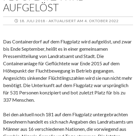
AUFGELÖST
18. JULI 2018 - AKTUALISIERT AM 4. OKTOBER 2022
Das Containerdorf auf dem Flugplatz wird aufgelöst, und zwar
bis Ende September, heißt es in einer gemeinsamen
Pressemitteilung von Landratsamt und Stadt. Die
Containeranlage für Geflüchtete war Ende 2015 auf dem
Höhepunkt der Fluchtbewegung in Betrieb gegangen.
Angesichts sinkender Flüchtlingszahlen wird sie nun nicht mehr
benötigt. Die Unterkunft auf dem Flugplatz war ursprünglich
für 531 Personen konzipiert und bot zuletzt Platz für bis zu
337 Menschen.
Bei den aktuell noch 181 auf dem Flugplatz untergebrachten
Bewohnern handelt es sich nach Angaben des Landratsamts um
Männer aus 16 verschiedenen Nationen, die vorwiegend aus