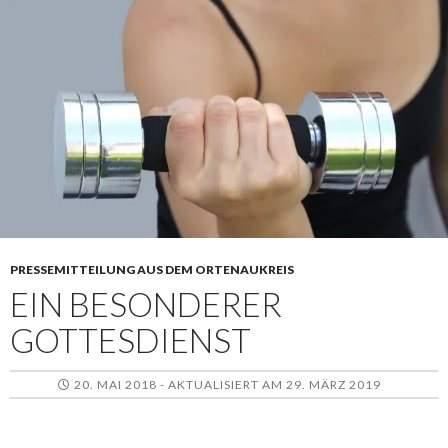
PRESSEMITTEILUNG AUS DEM ORTENAUKREIS
EIN BESONDERER
GOTTESDIENST
20. MAI 2018 - AKTUALISIERT AM 29. MÄRZ 2019