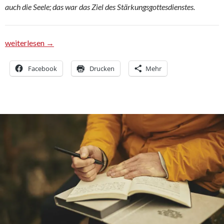
auch die Seele; das war das Ziel des Stärkungsgottesdienstes.
Ein besonderer Gottesdienst
weiterlesen
→
Facebook
Drucken
Mehr