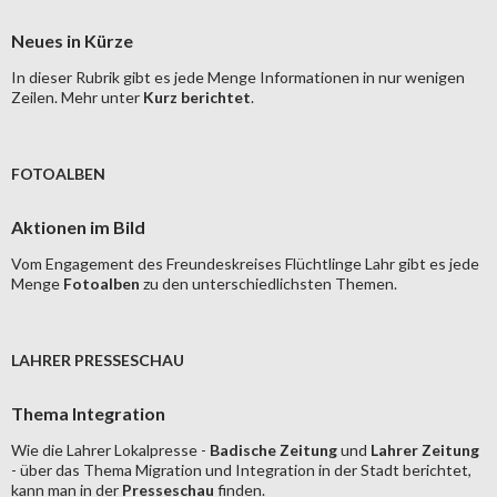
Neues in Kürze
In dieser Rubrik gibt es jede Menge Informationen in nur wenigen
Zeilen. Mehr unter
Kurz berichtet
.
FOTOALBEN
Aktionen im Bild
Vom Engagement des Freundeskreises Flüchtlinge Lahr gibt es jede
Menge
Fotoalben
zu den unterschiedlichsten Themen.
LAHRER PRESSESCHAU
Thema Integration
Wie die Lahrer Lokalpresse -
Badische Zeitung
und
Lahrer Zeitung
- über das Thema Migration und Integration in der Stadt berichtet,
kann man in der
Presseschau
finden.