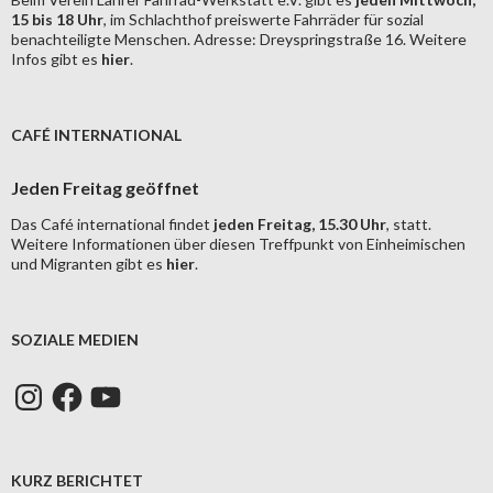
15 bis 18 Uhr
, im Schlachthof preiswerte Fahrräder für sozial
benachteiligte Menschen. Adresse: Dreyspringstraße 16. Weitere
Infos gibt es
hier
.
CAFÉ INTERNATIONAL
Jeden Freitag geöffnet
Das Café international findet
jeden Freitag, 15.30 Uhr
, statt.
Weitere Informationen über diesen Treffpunkt von Einheimischen
und Migranten gibt es
hier
.
SOZIALE MEDIEN
Instagram
Facebook
YouTube
KURZ BERICHTET