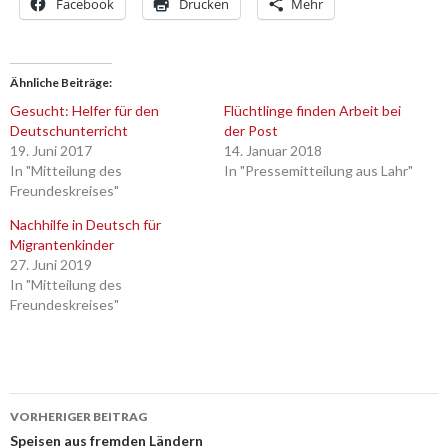
Facebook
Drucken
Mehr
Ähnliche Beiträge
Gesucht: Helfer für den
Flüchtlinge finden Arbeit bei
Deutschunterricht
der Post
19. Juni 2017
14. Januar 2018
In "Mitteilung des
In "Pressemitteilung aus Lahr"
Freundeskreises"
Nachhilfe in Deutsch für
Migrantenkinder
27. Juni 2019
In "Mitteilung des
Freundeskreises"
Beitrags-
VORHERIGER BEITRAG
Navigation
Speisen aus fremden Ländern