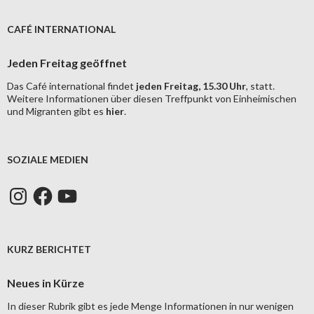
CAFÉ INTERNATIONAL
Jeden Freitag geöffnet
Das Café international findet
jeden Freitag, 15.30 Uhr
, statt.
Weitere Informationen über diesen Treffpunkt von Einheimischen
und Migranten gibt es
hier
.
SOZIALE MEDIEN
Instagram
Facebook
YouTube
KURZ BERICHTET
Neues in Kürze
In dieser Rubrik gibt es jede Menge Informationen in nur wenigen