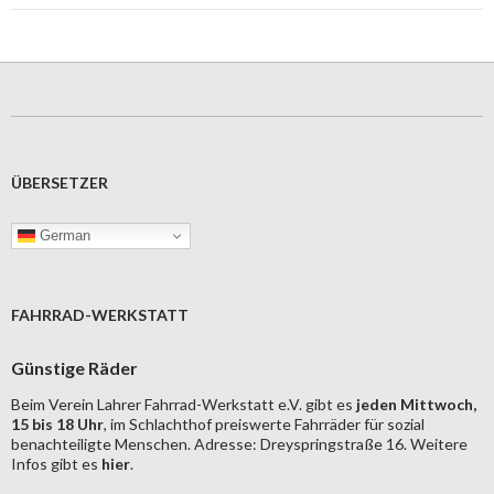
ÜBERSETZER
German
FAHRRAD-WERKSTATT
Günstige Räder
Beim Verein Lahrer Fahrrad-Werkstatt e.V. gibt es
jeden Mittwoch,
15 bis 18 Uhr
, im Schlachthof preiswerte Fahrräder für sozial
benachteiligte Menschen. Adresse: Dreyspringstraße 16. Weitere
Infos gibt es
hier
.