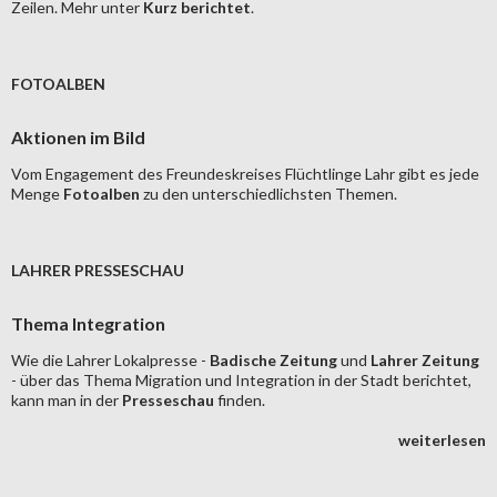
Zeilen. Mehr unter
Kurz berichtet
.
FOTOALBEN
Aktionen im Bild
Vom Engagement des Freundeskreises Flüchtlinge Lahr gibt es jede
Menge
Fotoalben
zu den unterschiedlichsten Themen.
LAHRER PRESSESCHAU
Thema Integration
Wie die Lahrer Lokalpresse -
Badische Zeitung
und
Lahrer Zeitung
- über das Thema Migration und Integration in der Stadt berichtet,
kann man in der
Presseschau
finden.
weiterlesen