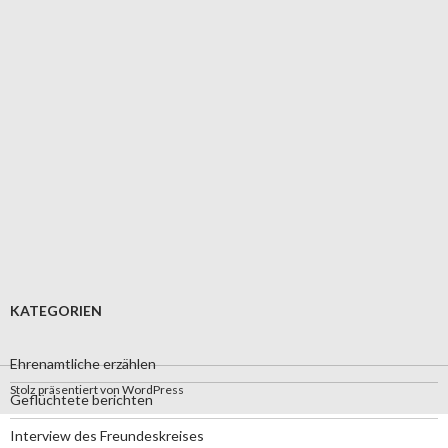
KATEGORIEN
Ehrenamtliche erzählen
Stolz präsentiert von WordPress
Geflüchtete berichten
Interview des Freundeskreises