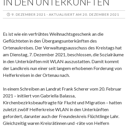
IN DEN UNTERKÜNFTEN
9. DEZEMBER 2021 - AKTUALISIERT AM 20. DEZEMBER 2021
Es ist wie ein verfrühtes Weihnachtsgeschenk an die
Geflüchteten in den Übergangsunterkünften des
Ortenaukreises. Der Verwaltungsausschuss des Kreistags hat
am Dienstag, 7. Dezember 2021, beschlossen, die Sozialräume
in den Unterkünften mit WLAN auszustatten. Damit kommt
der Landkreis nun einer seit langem erhobenen Forderung von
Helferkreisen in der Ortenau nach.
In einem Schreiben an Landrat Frank Scherer vom 20. Februar
2021 – initiiert von Gabriella Balassa,
Kirchenbezirksbeauftragte für Flucht und Migration – hatten
zuletzt zwölf Helferkreise WLAN in den Unterkünften
gefordert, darunter auch der Freundeskreis Flüchtlinge Lahr.
Gleichzeitig waren Kreisrätinnen und -räte von Helfern