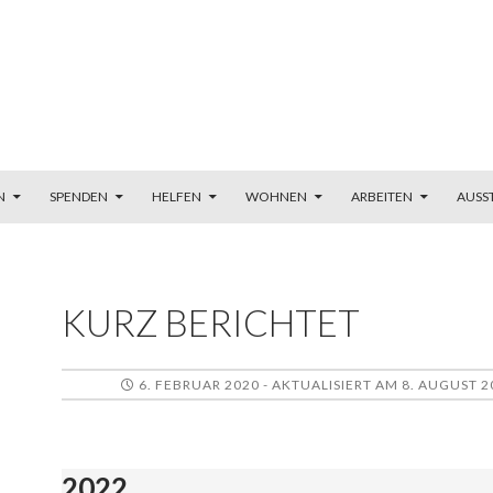
N
SPENDEN
HELFEN
WOHNEN
ARBEITEN
AUSS
KURZ BERICHTET
6. FEBRUAR 2020 - AKTUALISIERT AM 8. AUGUST 2
2022