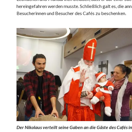
hereingefahren werden musste. Schließlich galt es, die an
Besucherinnen und Besucher des Cafés zu beschenken.
Der Nikolaus verteilt seine Gaben an die Gäste des Cafés i