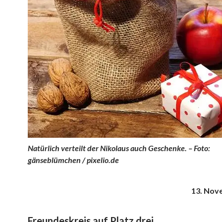
Natürlich verteilt der Nikolaus auch Geschenke. – Foto:
gänseblümchen / pixelio.de
13. Nov
Freundeskreis auf Platz drei